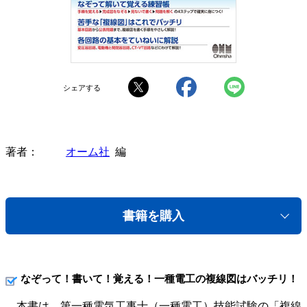
シェアする
著者
オーム社
編
書籍を購入
なぞって！書いて！覚える！一種電工の複線図はバッチリ！
本書は、第一種電気工事士（一種電工）技能試験の「複線