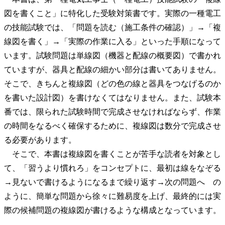
図を書くこと」に特化した受験対策書です。実際の一種電工
の技能試験では、「問題を読む（施工条件の確認）」→「複
線図を書く」→「実際の作業に入る」といった手順になって
います。試験問題は単線図（機器と配線の概要図）で書かれ
ていますが、器具と配線の細かい部分は書いてありません。
そこで、きちんと複線図（どの色の線と器具をつなげるのか
を書いた設計図）を書けなくてはなりません。また、試験本
番では、限られた試験時間で完成させなければならず、作業
の時間をなるべく確保するために、複線図は数分で完成させ
る必要があります。
そこで、本書は複線図を書くことが苦手な読者を対象とし
て、「習うより慣れろ」をコンセプトに、最初は線をなぞる
→見ないで書けるようになるまで繰り返す→次の問題へ の
ように、簡単な問題から徐々に難易度を上げ、最終的には実
際の候補問題の複線図が書けるような構成となっています。