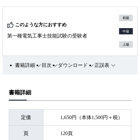
初級
このような方におすすめ
中級
第一種電気工事士技能試験の受験者
上級
書籍詳細
目次
ダウンロード
正誤表
書籍詳細
定価
1,650円（本体1,500円＋税）
頁
120頁