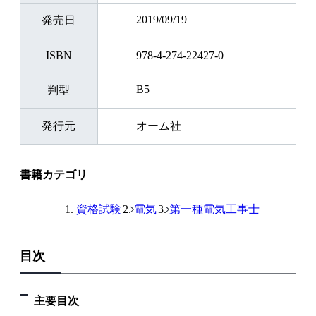
2019/09/19
発売日
ISBN
978-4-274-22427-0
B5
判型
発行元
オーム社
書籍カテゴリ
資格試験
電気
第一種電気工事士
目次
主要目次