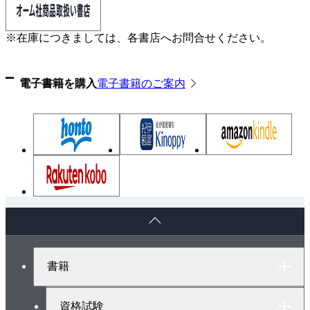
※在庫につきましては、各書店へお問合せください。
電子書籍を購入
電子書籍のご案内
ペ
ー
ジ
ト
書籍
ッ
プ
へ
資格試験