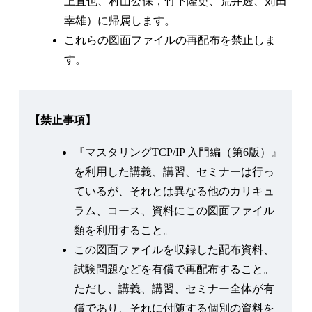
上直也、村山公保，竹下隆史、荒井透、苅田
幸雄）に帰属します。
これらの図面ファイルの再配布を禁止しま
す。
【禁止事項】
『マスタリングTCP/IP 入門編（第6版）』
を利用した講義、講習、セミナーは行っ
ているが、それとは異なる他のカリキュ
ラム、コース、資料にこの図面ファイル
類を利用すること。
この図面ファイルを収録した配布資料、
試験問題などを有償で再配布すること。
ただし、講義、講習、セミナー全体が有
償であり、それに付随する個別の資料を