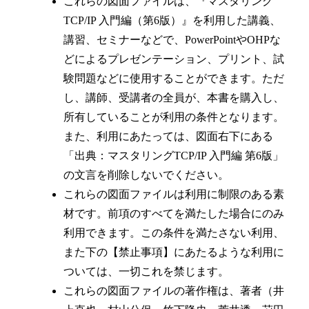
これらの図面ファイルは、『マスタリング
TCP/IP 入門編（第6版）』を利用した講義、
講習、セミナーなどで、PowerPointやOHPな
どによるプレゼンテーション、プリント、試
験問題などに使用することができます。ただ
し、講師、受講者の全員が、本書を購入し、
所有していることが利用の条件となります。
また、利用にあたっては、図面右下にある
「出典：マスタリングTCP/IP 入門編 第6版」
の文言を削除しないでください。
これらの図面ファイルは利用に制限のある素
材です。前項のすべてを満たした場合にのみ
利用できます。この条件を満たさない利用、
また下の【禁止事項】にあたるような利用に
ついては、一切これを禁じます。
これらの図面ファイルの著作権は、著者（井