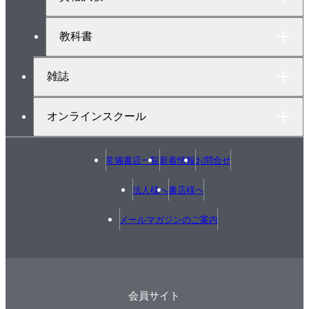
教科書
雑誌
オンラインスクール
常備書店一覧
新着情報
お問合せ
法人様へ
書店様へ
メールマガジンのご案内
会員サイト