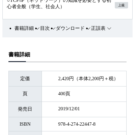
○TCP/IP（ネットワーク）の知識を必要とする初
上級
心者全般（学生、社会人）
書籍詳細
目次
ダウンロード
正誤表
書籍詳細
定価
2,420円（本体2,200円＋税）
頁
400頁
2019/12/01
発売日
ISBN
978-4-274-22447-8