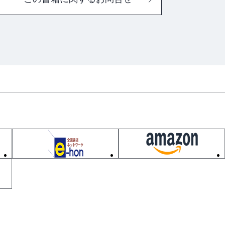
の原理
卜リックス
トリックス