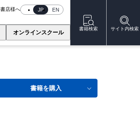
へ
書店様へ
JP
EN
書籍検索
サイト内検索
オンラインスクール
書籍を購入