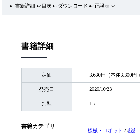
書籍詳細
目次
ダウンロード
正誤表
書籍詳細
定価
3,630円（本体3,300
2020/10/23
発売日
B5
判型
書籍カテゴリ
機械・ロボット
設計