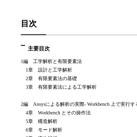
目次
主要目次
1編 工学解析と有限要素法
1章 設計と工学解析
2章 有限要素法の基礎
3章 有限要素法による工学解析
2編 Ansysによる解析の実際- Workbench 上で実行
4章 Workbench とその操作法
5章 構造解析
6章 モード解析