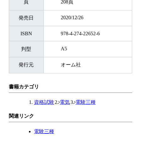
頁
208頁
2020/12/26
発売日
ISBN
978-4-274-22652-6
A5
判型
発行元
オーム社
書籍カテゴリ
資格試験
電気
電験三種
関連リンク
電験三種