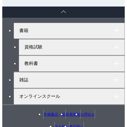
ペ
ー
ジ
ト
書籍
ッ
プ
へ
資格試験
教科書
雑誌
オンラインスクール
常備書店一覧
新着情報
お問合せ
法人様へ
書店様へ