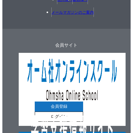
メールマガジンのご案内
会員サイト
会員登録
ログイン