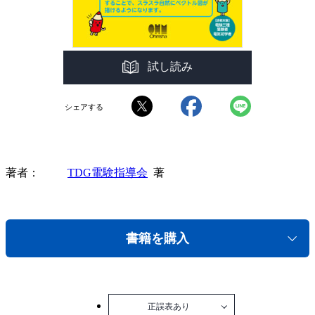
試し読み
シェアする
著者
TDG電験指導会
著
書籍を購入
正誤表あり