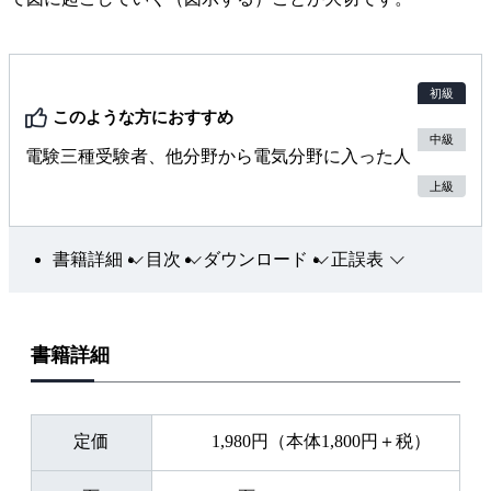
初級
このような方におすすめ
中級
電験三種受験者、他分野から電気分野に入った人
上級
書籍詳細
目次
ダウンロード
正誤表
書籍詳細
定価
1,980円（本体1,800円＋税）