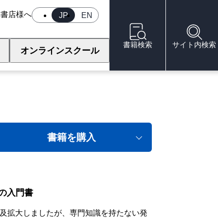
へ
書店様へ
JP
EN
書籍検索
サイト内検索
オンラインスクール
書籍を購入
の入門書
に普及拡大しましたが、専門知識を持たない発