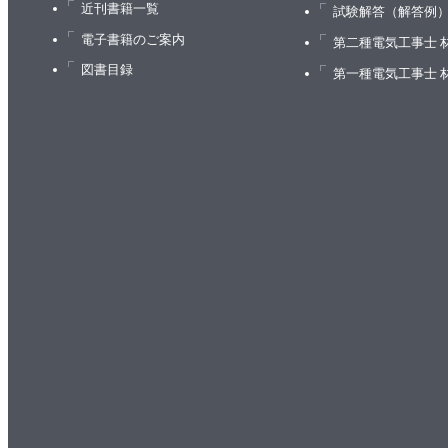
近刊書籍一覧
試験解答（解答例
電子書籍のご案内
第二種電気工事士 
図書目録
第一種電気工事士 