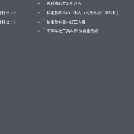
）
教科書献本お申込み
材料セット
検定教科書のご案内（高等学校工業科用）
材料セット
検定教科書の訂正内容
高等学校工業科用 教科書目録