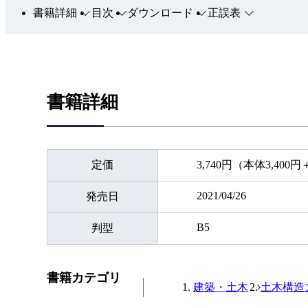
書籍詳細
目次
ダウンロード
正誤表
書籍詳細
定価
3,740円（本体3,400
2021/04/26
発売日
B5
判型
書籍カテゴリ
建築・土木
土木構造