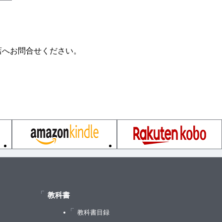
店へお問合せください。
教科書
教科書目録