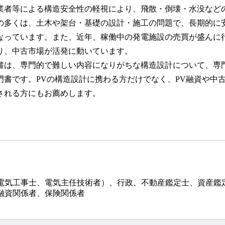
業者等による構造安全性の軽視により、飛散・倒壊・水没など
の多くは、土木や架台・基礎の設計・施工の問題で、長期的に
なっています。また、近年、稼働中の発電施設の売買が盛んに
り、中古市場が活発に動いています。
は、専門的で難しい内容になりがちな構造設計について、専
門書です。PVの構造設計に携わる方だけでなく、PV融資や中
される方にもお薦めします。
電気工事士、電気主任技術者）、行政、不動産鑑定士、資産鑑
融資関係者、保険関係者