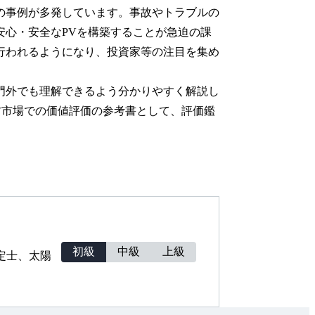
の事例が多発しています。事故やトラブルの
安心・安全なPVを構築することが急迫の課
行われるようになり、投資家等の注目を集め
門外でも理解できるよう分かりやすく解説し
古市場での価値評価の参考書として、評価鑑
初級
中級
上級
定士、太陽