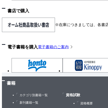
書店で購入
※在庫につきましては、各書
電子書籍を購入
電子書籍のご案内
書籍
資格試験
カテゴリ別書籍一覧
新刊書籍一覧
資格概要