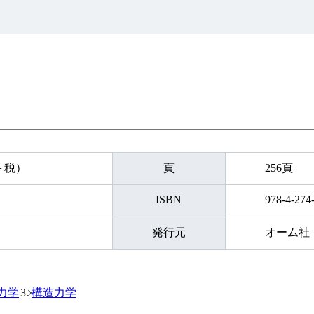
円＋税）
頁
256頁
ISBN
978-4-274
発行元
オーム社
力学
構造力学