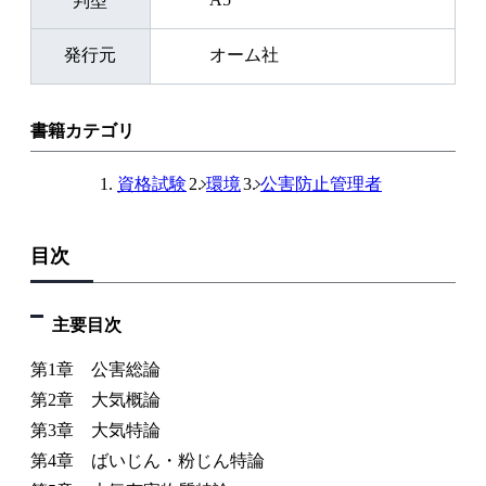
判型
発行元
オーム社
書籍カテゴリ
資格試験
環境
公害防止管理者
目次
主要目次
第1章 公害総論
第2章 大気概論
第3章 大気特論
第4章 ばいじん・粉じん特論