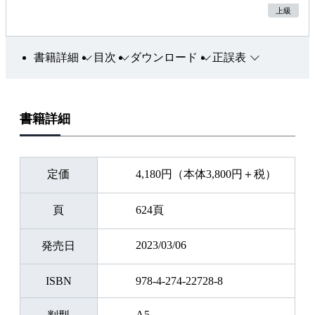
上級
書籍詳細
目次
ダウンロード
正誤表
書籍詳細
定価
4,180円（本体3,800円＋税）
頁
624頁
2023/03/06
発売日
ISBN
978-4-274-22728-8
A5