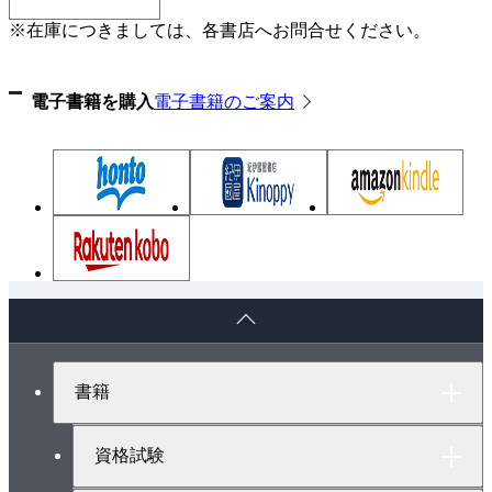
※在庫につきましては、各書店へお問合せください。
電子書籍を購入
電子書籍のご案内
ペ
ー
ジ
ト
書籍
ッ
プ
へ
資格試験