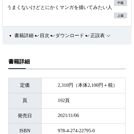
中級
うまくないけどとにかくマンガを描いてみたい人
上級
書籍詳細
目次
ダウンロード
正誤表
書籍詳細
定価
2,310円（本体2,100円＋税）
頁
192頁
2021/11/06
発売日
ISBN
978-4-274-22795-0