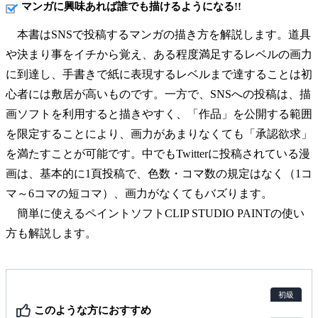
マンガに興味あれば誰でも描けるようになる!!
本書はSNSで投稿するマンガの描き方を解説します。道具
や決まり事をイチから覚え、ある程度満足するレベルの画力
に到達し、手書きで紙に表現するレベルまで達することは初
心者には敷居が高いものです。一方で、SNSへの投稿は、描
画ソフトを利用すると描きやすく、「作品」を公開する範囲
を限定することにより、画力があまりなくても「承認欲求」
を満たすことが可能です。中でもTwitterに投稿されている漫
画は、基本的に1頁投稿で、色数・コマ数の規定はなく（1コ
マ～6コマの短コマ）、画力がなくてもバズります。
簡単に使えるペイントソフトCLIP STUDIO PAINTの使い
方も解説します。
初級
このような方におすすめ