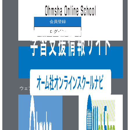
会員登録
ログイン
ウェブマガジン
ウェブショップ