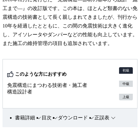
工まで—』の改訂版です。この本は、ほとんど類書のない免
震構造の技術書として長く親しまれてきましたが、刊行から
10年を経過したとともに、この間の免震技術は大きく進化
し、アイソレータやダンパーなどの性能も向上しています。
また施工の維持管理の項目も追加されています。
初級
このような方におすすめ
中級
免震構造にまつわる技術者・施工者
構造設計者
上級
書籍詳細
目次
ダウンロード
正誤表