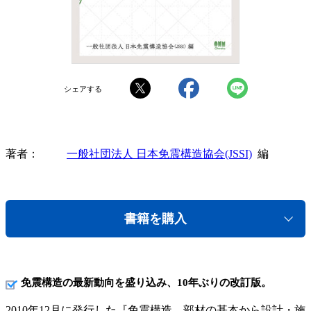
シェアする
著者
一般社団法人 日本免震構造協会(JSSI)
編
書籍を購入
免震構造の最新動向を盛り込み、10年ぶりの改訂版。
2010年12月に発行した『免震構造—部材の基本から設計・施