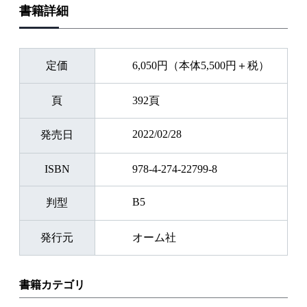
書籍詳細
定価
6,050円（本体5,500円＋税）
頁
392頁
2022/02/28
発売日
ISBN
978-4-274-22799-8
B5
判型
発行元
オーム社
書籍カテゴリ