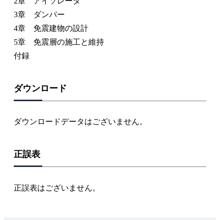
2章 アイソレータ
3章 ダンパー
4章 免震建物の設計
5章 免震層の施工と維持
付録
ダウンロード
ダウンロードデータはございません。
正誤表
正誤表はございません。