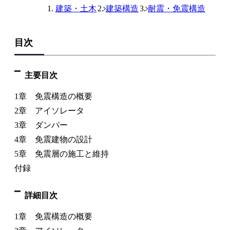
建築・土木
建築構造
耐震・免震構造
目次
主要目次
1章 免震構造の概要
2章 アイソレータ
3章 ダンパー
4章 免震建物の設計
5章 免震層の施工と維持
付録
詳細目次
1章 免震構造の概要