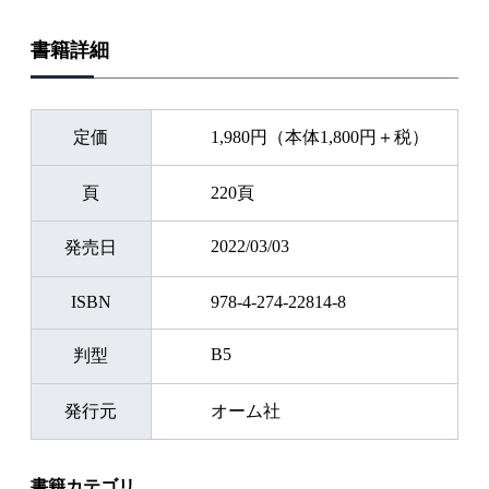
書籍詳細
定価
1,980円（本体1,800円＋税）
頁
220頁
2022/03/03
発売日
ISBN
978-4-274-22814-8
B5
判型
発行元
オーム社
書籍カテゴリ