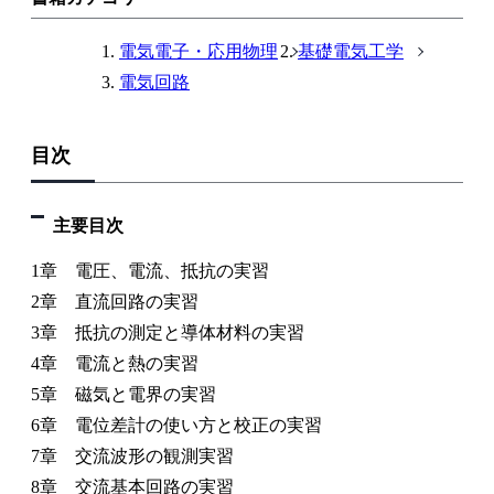
電気電子・応用物理
基礎電気工学
電気回路
目次
主要目次
1章 電圧、電流、抵抗の実習
2章 直流回路の実習
3章 抵抗の測定と導体材料の実習
4章 電流と熱の実習
5章 磁気と電界の実習
6章 電位差計の使い方と校正の実習
7章 交流波形の観測実習
8章 交流基本回路の実習