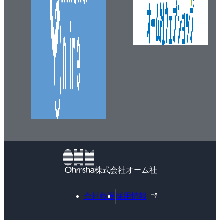
株式会社オーム社
外
会社概要
採用情報
部
リ