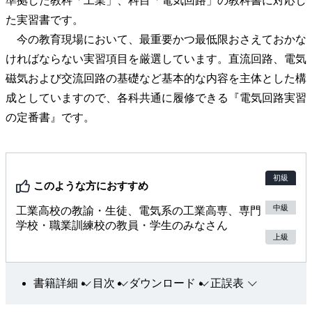
準拠した教科「工業」、科目「電気回路」の教科書に対応し
た実習書です。
今の教育現場において、最重要かつ最低限おさえておかな
ければならない実習項目を厳選しています。直流回路、電気
磁気および交流回路の基礎など基本的な内容を主体とした構
成としていますので、各科共通に履修できる『電気回路実習
の定番書』です。
初級
このような方におすすめ
中級
工業高校の教諭・生徒、電気系の工業高専、専門
学校・職業訓練校の教員・学生のみなさん
上級
書籍詳細
目次
ダウンロード
正誤表