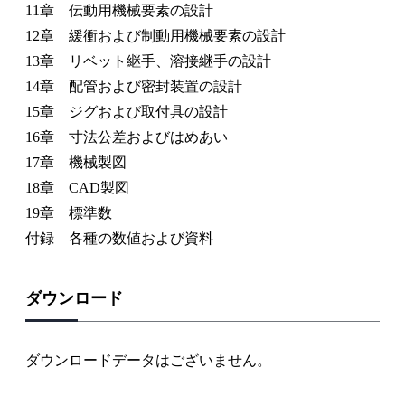
11章 伝動用機械要素の設計
12章 緩衝および制動用機械要素の設計
13章 リベット継手、溶接継手の設計
14章 配管および密封装置の設計
15章 ジグおよび取付具の設計
16章 寸法公差およびはめあい
17章 機械製図
18章 CAD製図
19章 標準数
付録 各種の数値および資料
ダウンロード
ダウンロードデータはございません。