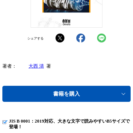
シェアする
著者
大西 清
著
書籍を購入
JIS B 0001：2019対応、大きな文字で読みやすいB5サイズで
登場！