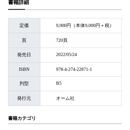
書籍詳細
定価
9,900円（本体9,000円＋税）
頁
720頁
2022/05/24
発売日
ISBN
978-4-274-22871-1
B5
判型
発行元
オーム社
書籍カテゴリ