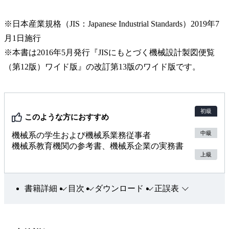
※日本産業規格（JIS：Japanese Industrial Standards）2019年7
月1日施行
※本書は2016年5月発行『JISにもとづく機械設計製図便覧
（第12版）ワイド版』の改訂第13版のワイド版です。
初級
このような方におすすめ
中級
機械系の学生および機械系業務従事者
機械系教育機関の参考書、機械系企業の実務書
上級
書籍詳細
目次
ダウンロード
正誤表