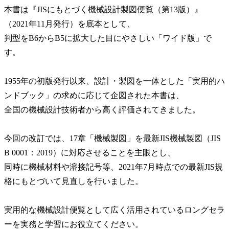
本書は『JISにもとづく機械設計製図便覧（第13版）』
（2021年11月発行）を底本として、
判型をB6からB5に拡大した目にやさしい「ワイド版」で
す。
1955年の初版発行以来、設計・製図を一体とした「実用的ハ
ンドブック」の求めに応じて企図された本書は、
全国の機械設計技術者から高く評価されてきました。
今回の改訂では、17章「機械製図」を最新JIS機械製図（JIS
B 0001：2019）に対応させることを主眼とし、
同時に機械材料や溶接記号等、2021年7月時点での最新JIS規
格にもとづいて見直しを行いました。
実用的な機械設計便覧として広く活用されているロングセラ
ーを実務と学習にお役立てください。