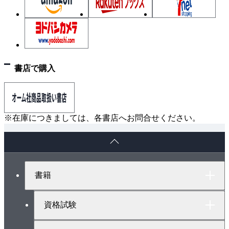
書店で購入
※在庫につきましては、各書店へお問合せください。
ペ
ー
ジ
ト
書籍
ッ
プ
へ
資格試験