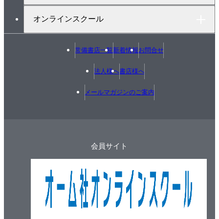
2.5.6 より高度な最近の分析手法
オンラインスクール
2.6 強化学習モデルによるインタラクション解析
2.6.1 行動主体からの時系列データ生成と意思決定の
常備書店一覧
新着情報
お問合せ
モデリング
2.6.2 コミュニケーションシグナルの推定
法人様へ
書店様へ
2.6.3 部分観測マルコフ決定過程と他者の信念の状態
メールマガジンのご案内
第3章 データの定量的表現と変数
3.1 表情と視線にかかわる変数
3.1.1 インタラクション研究における顔の表情と視線
会員サイト
の役割
3.1.2 インタラクションにおける顔の表情
3.1.3 インタラクションにおける視線
3.2 身体運動と空間配置にかかわる変数
3.2.1 身体をともなう行動とインタラクション
3.2.2 物理的レイヤにおける変数