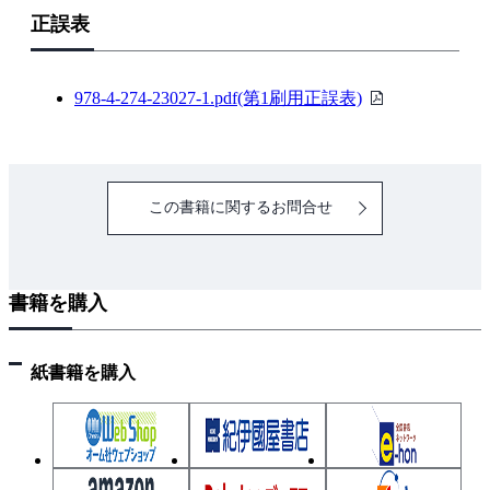
正誤表
PDF
978-4-274-23027-1.pdf(第1刷用正誤表)
フ
ァ
イ
この書籍に関するお問合せ
ル
書籍を購入
紙書籍を購入