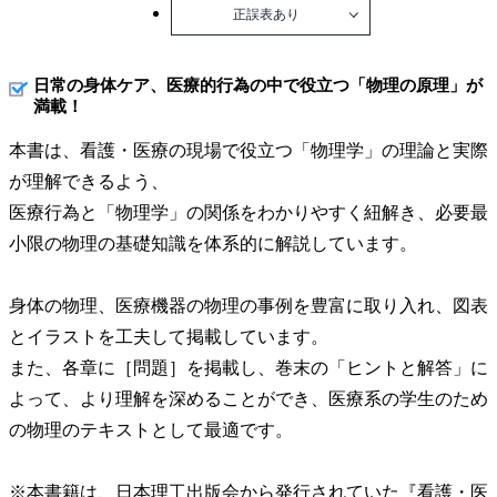
正誤表あり
日常の身体ケア、医療的行為の中で役立つ「物理の原理」が
満載！
本書は、看護・医療の現場で役立つ「物理学」の理論と実際
が理解できるよう、
医療行為と「物理学」の関係をわかりやすく紐解き、必要最
小限の物理の基礎知識を体系的に解説しています。
身体の物理、医療機器の物理の事例を豊富に取り入れ、図表
とイラストを工夫して掲載しています。
また、各章に［問題］を掲載し、巻末の「ヒントと解答」に
よって、より理解を深めることができ、医療系の学生のため
の物理のテキストとして最適です。
※本書籍は、日本理工出版会から発行されていた『看護・医