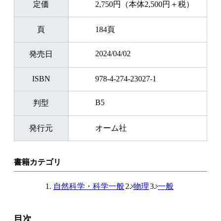
定価
2,750円（本体2,500円＋税）
頁
184頁
2024/04/02
発売日
ISBN
978-4-274-23027-1
B5
判型
発行元
オーム社
書籍カテゴリ
自然科学・科学一般
物理
一般
目次