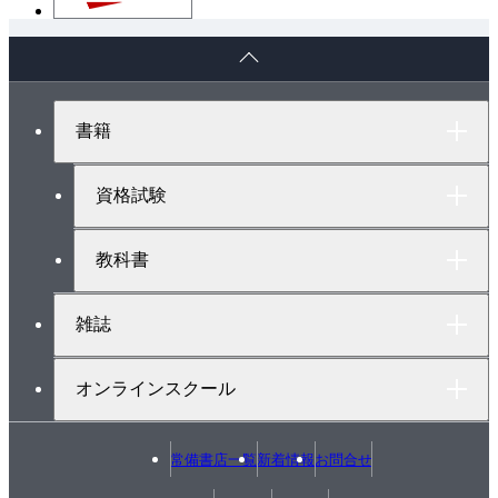
ペ
ー
ジ
ト
書籍
ッ
プ
へ
資格試験
教科書
雑誌
オンラインスクール
常備書店一覧
新着情報
お問合せ