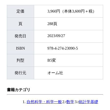
定価
3,960円（本体3,600円＋税）
頁
288頁
2023/09/27
発売日
ISBN
978-4-274-23090-5
判型
B5変
発行元
オーム社
書籍カテゴリ
自然科学・科学一般
数学
統計学基礎