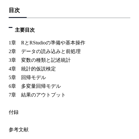
目次
主要目次
1章 RとRStudioの準備や基本操作
2章 データの読み込みと前処理
3章 変数の種類と記述統計
4章 統計的仮説検定
5章 回帰モデル
6章 多変量回帰モデル
7章 結果のアウトプット
付録
参考文献