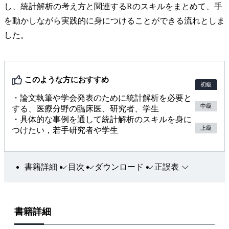
し、統計解析の考え方と関連するRのスキルをまとめて、手
を動かしながら実践的に身につけることができる流れとしま
した。
このような方におすすめ
初級
・論文執筆や学会発表のために統計解析を必要と
中級
する、医療分野の臨床医、研究者、学生
・具体的な事例を通して統計解析のスキルを身に
上級
つけたい，若手研究者や学生
書籍詳細
目次
ダウンロード
正誤表
書籍詳細