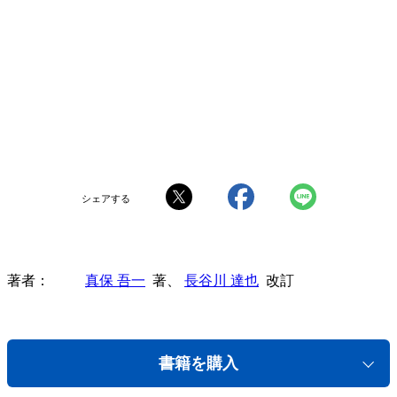
シェアする
著者
真保 吾一
著、
長谷川 達也
改訂
書籍を購入