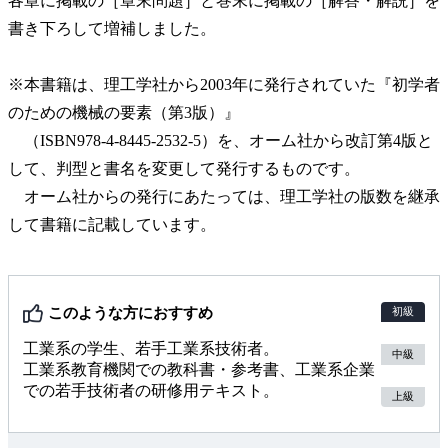
各章に掲載の［章末問題］と巻末に掲載の［解答・解説］を
書き下ろして増補しました。
※本書籍は、理工学社から2003年に発行されていた『初学者
のための機械の要素（第3版）』
（ISBN978-4-8445-2532-5）を、オーム社から改訂第4版と
して、判型と書名を変更して発行するものです。
オーム社からの発行にあたっては、理工学社の版数を継承
して書籍に記載しています。
このような方におすすめ
初級
工業系の学生、若手工業系技術者。
中級
工業系教育機関での教科書・参考書、工業系企業
での若手技術者の研修用テキスト。
上級