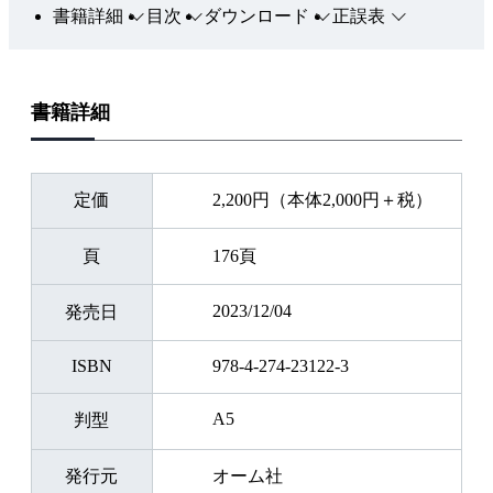
書籍詳細
目次
ダウンロード
正誤表
書籍詳細
定価
2,200円（本体2,000円＋税）
頁
176頁
2023/12/04
発売日
ISBN
978-4-274-23122-3
A5
判型
発行元
オーム社