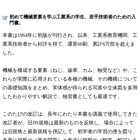
初めて機械要素を学ぶ工業系の学生、若手技術者のための入
門書。
本書は1964年に初版が刊行され、以来、工業系教育機関、工
業系技術者から好評を得て、通算60刷、累計6万部を超えま
した。
機械を構成する要素（ねじ、歯車、カム、軸受など）や、こ
れらが実際に応用されている各種の機械、その機構について
の基礎知識をまとめ、実体感が得られる写真や立体図を多用
したわかりやすい解説で、独習書としても最適です。
このたびの改訂は、長年にわたり本書を講義で使用してきた
改訂者が、旧JIS規格は最新のものを反映し、場合によって
は旧規格と最新規格を併記して、初学者の学習の便を図り、