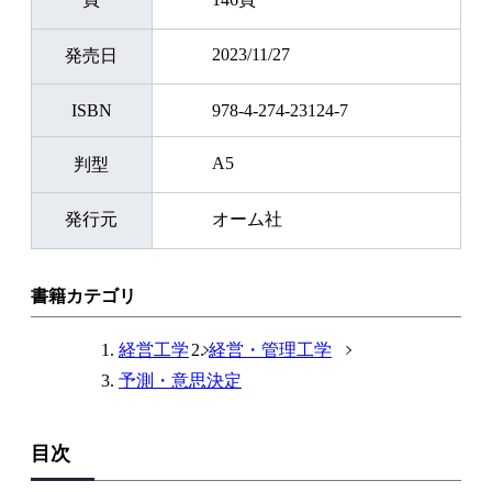
2023/11/27
発売日
ISBN
978-4-274-23124-7
A5
判型
発行元
オーム社
書籍カテゴリ
経営工学
経営・管理工学
予測・意思決定
目次