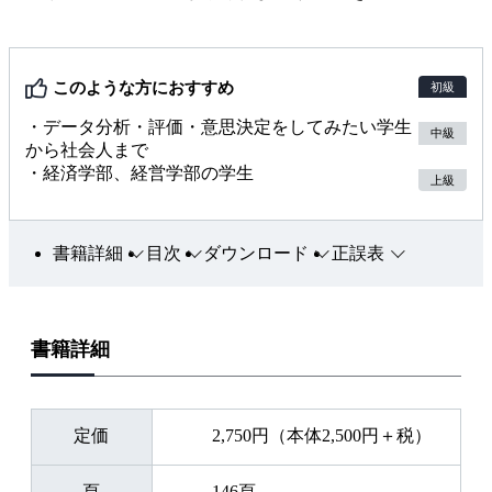
このような方におすすめ
初級
・データ分析・評価・意思決定をしてみたい学生
中級
から社会人まで
・経済学部、経営学部の学生
上級
書籍詳細
目次
ダウンロード
正誤表
書籍詳細
定価
2,750円（本体2,500円＋税）
頁
146頁