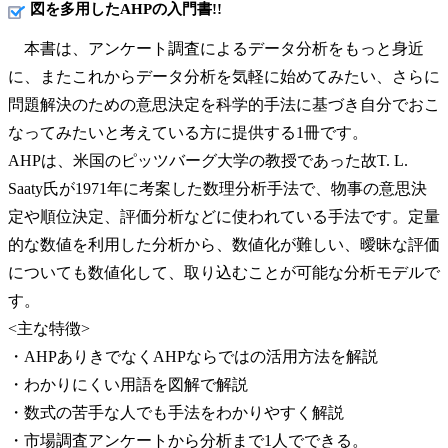
図を多用したAHPの入門書!!
本書は、アンケート調査によるデータ分析をもっと身近
に、またこれからデータ分析を気軽に始めてみたい、さらに
問題解決のための意思決定を科学的手法に基づき自分でおこ
なってみたいと考えている方に提供する1冊です。
AHPは、米国のピッツバーグ大学の教授であった故T. L.
Saaty氏が1971年に考案した数理分析手法で、物事の意思決
定や順位決定、評価分析などに使われている手法です。定量
的な数値を利用した分析から、数値化が難しい、曖昧な評価
についても数値化して、取り込むことが可能な分析モデルで
す。
<主な特徴>
・AHPありきでなくAHPならではの活用方法を解説
・わかりにくい用語を図解で解説
・数式の苦手な人でも手法をわかりやすく解説
・市場調査アンケートから分析まで1人でできる。