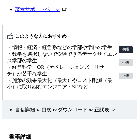
外
著者サポートページ
部
リ
ン
このような方におすすめ
ク
・情報・経済・経営系などの学部や学科の学生
初級
・数学を選択しないで受験できるデータサイエン
ス学部の学生
中級
・経営科学、OR（オペレーションズ・リサー
チ）が苦手な学生
上級
・施策の効果最大化（最大）やコスト削減（最
小）に取り組むエンジニア・SEなど
書籍詳細
目次
ダウンロード
正誤表
書籍詳細