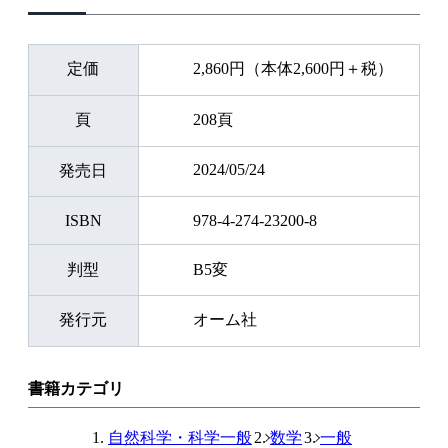
定価
2,860円（本体2,600円＋税）
頁
208頁
2024/05/24
発売日
ISBN
978-4-274-23200-8
判型
B5変
発行元
オーム社
書籍カテゴリ
自然科学・科学一般
数学
一般