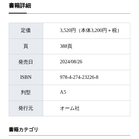
書籍詳細
定価
3,520円（本体3,200円＋税）
頁
388頁
2024/08/26
発売日
ISBN
978-4-274-23226-8
A5
判型
発行元
オーム社
書籍カテゴリ