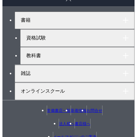
ー
ジ
ト
書籍
ッ
プ
へ
資格試験
教科書
雑誌
オンラインスクール
常備書店一覧
新着情報
お問合せ
法人様へ
書店様へ
メールマガジンのご案内