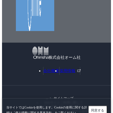
株式会社オーム社
外
会社概要
採用情報
部
リ
ン
ク
サイトマップ
Webサイトご利用に際して
個人情報に関する基本方針
当サイトではCookieを使用します。Cookieの使用に関する詳
同意する
カスタマーハラスメントに対する基本方針
細は「
個人情報に関する基本方針
」をご覧ください。