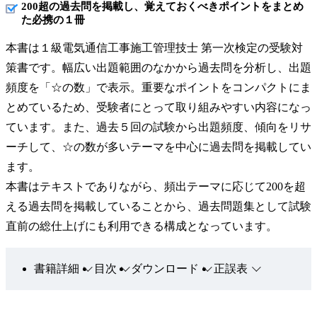
200超の過去問を掲載し、覚えておくべきポイントをまとめ
た必携の１冊
本書は１級電気通信工事施工管理技士 第一次検定の受験対
策書です。幅広い出題範囲のなかから過去問を分析し、出題
頻度を「☆の数」で表示。重要なポイントをコンパクトにま
とめているため、受験者にとって取り組みやすい内容になっ
ています。また、過去５回の試験から出題頻度、傾向をリサ
ーチして、☆の数が多いテーマを中心に過去問を掲載してい
ます。
本書はテキストでありながら、頻出テーマに応じて200を超
える過去問を掲載していることから、過去問題集として試験
直前の総仕上げにも利用できる構成となっています。
書籍詳細
目次
ダウンロード
正誤表