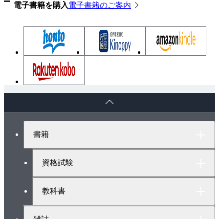
電子書籍を購入
電子書籍のご案内
ペ
ー
ジ
ト
書籍
ッ
プ
へ
資格試験
教科書