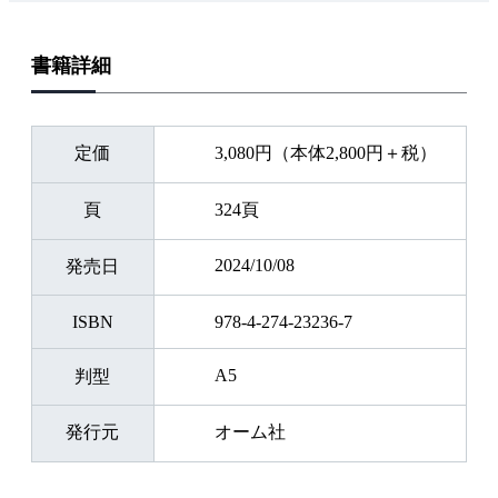
書籍詳細
定価
3,080円（本体2,800円＋税）
頁
324頁
2024/10/08
発売日
ISBN
978-4-274-23236-7
A5
判型
発行元
オーム社