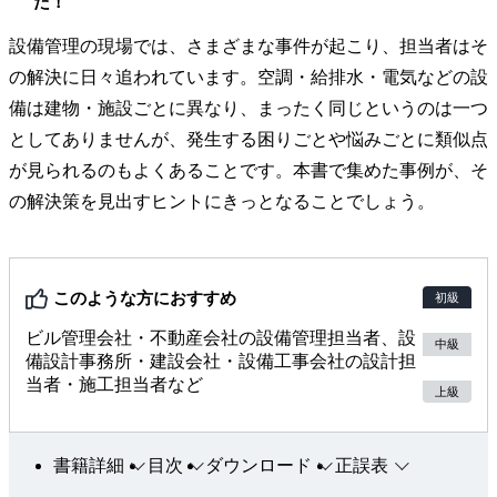
た！
設備管理の現場では、さまざまな事件が起こり、担当者はそ
の解決に日々追われています。空調・給排水・電気などの設
備は建物・施設ごとに異なり、まったく同じというのは一つ
としてありませんが、発生する困りごとや悩みごとに類似点
が見られるのもよくあることです。本書で集めた事例が、そ
の解決策を見出すヒントにきっとなることでしょう。
このような方におすすめ
初級
ビル管理会社・不動産会社の設備管理担当者、設
中級
備設計事務所・建設会社・設備工事会社の設計担
当者・施工担当者など
上級
書籍詳細
目次
ダウンロード
正誤表