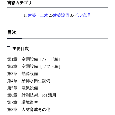
書籍カテゴリ
建築・土木
建築設備
ビル管理
目次
主要目次
第1章 空調設備［ハード編］
第2章 空調設備［ソフト編］
第3章 熱源設備
第4章 給排水衛生設備
第5章 電気設備
第6章 計測技術、IoT活用
第7章 環境衛生
第8章 人材育成その他