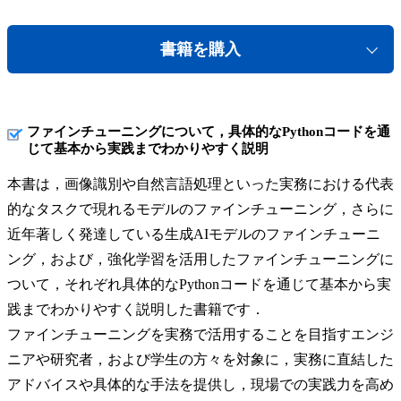
書籍を購入
ファインチューニングについて，具体的なPythonコードを通
じて基本から実践までわかりやすく説明
本書は，画像識別や自然言語処理といった実務における代表
的なタスクで現れるモデルのファインチューニング，さらに
近年著しく発達している生成AIモデルのファインチューニ
ング，および，強化学習を活用したファインチューニングに
ついて，それぞれ具体的なPythonコードを通じて基本から実
践までわかりやすく説明した書籍です．
ファインチューニングを実務で活用することを目指すエンジ
ニアや研究者，および学生の方々を対象に，実務に直結した
アドバイスや具体的な手法を提供し，現場での実践力を高め