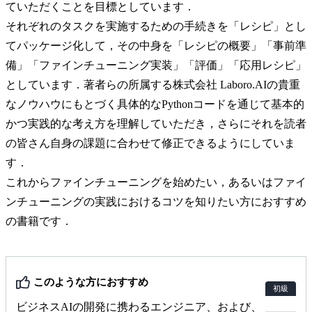
ていただくことを目標としています．
それぞれのタスクを実施するための手続きを「レシピ」とし
てパッケージ化して，その中身を「レシピの概要」「事前準
備」「ファインチューニング実装」「評価」「応用レシピ」
としています．著者らの所属する株式会社 Laboro.AIの貴重
なノウハウにもとづく具体的なPythonコードを通じて基本的
かつ実践的な考え方を理解していただき，さらにそれを読者
の皆さん自身の課題に合わせて修正できるようにしていま
す．
これからファインチューニングを始めたい，あるいはファイ
ンチューニングの実践におけるコツを知りたい方におすすめ
の書籍です．
このような方におすすめ
初級
ビジネスAIの開発に携わるエンジニア、および、