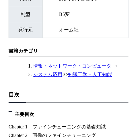
判型
B5変
発行元
オーム社
書籍カテゴリ
情報・ネットワーク・コンピュータ
システム応用
知識工学・人工知能
目次
主要目次
Chapter 1 ファインチューニングの基礎知識
Chapter 2 画像のファインチューニング