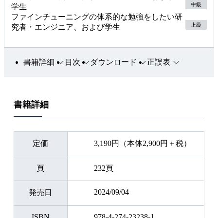
中級
学生
ファインチューニングの体系的な勉強をしたい研
上級
究者・エンジニア、および学生
書籍詳細
目次
ダウンロード
正誤表
書籍詳細
定価
3,190円（本体2,900円＋税）
頁
232頁
2024/09/04
発売日
ISBN
978-4-274-23238-1