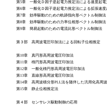
第5章 一般化Ｄ因子逆起電力推定法による速度起電
第6章 一般化Ｄ因子逆起電力推定法による拡張速度
第7章 効率駆動のための軌跡指向形ベクトル制御法
第8章 効率駆動のための力率位相形ベクトル制御法
第9章 簡易起動のための電流比形ベクトル制御法
第３部 高周波電圧印加法による回転子位相推定
第10章 真円形高周波電圧印加法
第11章 楕円形高周波電圧印加法
第12章 一般化楕円形高周波電圧印加法
第13章 直線形高周波電圧印加法
第14章 高周波積分形PLL法を随伴した汎用化高周
第15章 静止位相推定法
第４部 センサレス駆動制御の応用