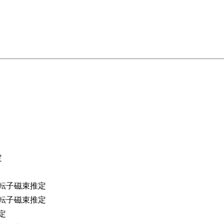
定
転子磁束推定
転子磁束推定
定