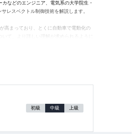
ーカなどのエンジニア、電気系の大学院生・
ンサレスベクトル制御技術を解説します。
の意識が高まっており、とくに自動車で電動化の
ついて、より詳しい理解が求められるように
おいて第I部「共通技術」に最新技術を取り
下巻—センサレス駆動技術の神髄—』の増補
初級
中級
上級