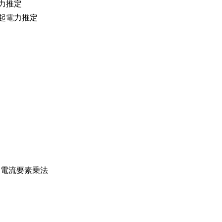
力推定
起電力推定
波電流要素乗法