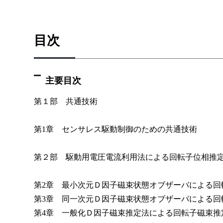
目次
主要目次
第１部 共通技術
第1章 センサレス駆動制御のための共通技術
第２部 駆動用電圧電流利用法による回転子位相推
第2章 最小次元Ｄ因子磁束状態オブザーバによる回
第3章 同一次元Ｄ因子磁束状態オブザーバによる回
第4章 一般化Ｄ因子磁束推定法による回転子磁束推