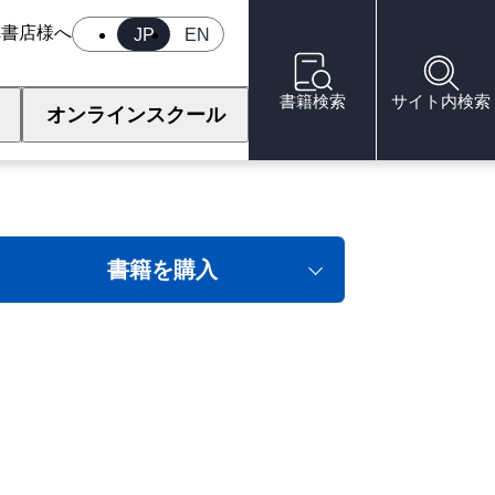
へ
書店様へ
JP
EN
書籍検索
サイト内検索
オンラインスクール
スベクトル制御
書籍を購入