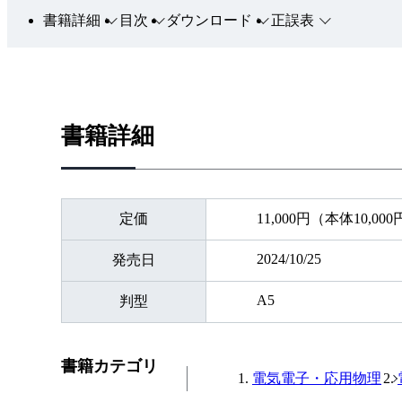
書籍詳細
目次
ダウンロード
正誤表
書籍詳細
定価
11,000円（本体10,00
2024/10/25
発売日
A5
判型
書籍カテゴリ
電気電子・応用物理