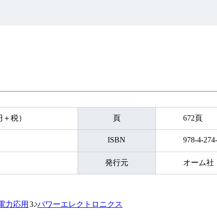
0円＋税）
頁
672頁
ISBN
978-4-274
発行元
オーム社
電力応用
パワーエレクトロニクス