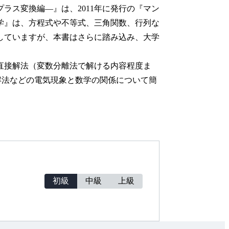
ス変換編—』は、2011年に発行の『マン
学』は、方程式や不等式、三角関数、行列な
していますが、本書はさらに踏み込み、大学
直接解法（変数分離法で解ける内容程度ま
解法などの電気現象と数学の関係について簡
初級
中級
上級