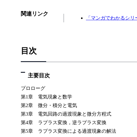
関連リンク
「マンガでわかるシリ
目次
主要目次
プロローグ
第1章 電気現象と数学
第2章 微分・積分と電気
第3章 電気回路の過渡現象と微分方程式
第4章 ラプラス変換，逆ラプラス変換
第5章 ラプラス変換による過渡現象の解法