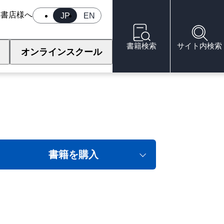
へ
書店様へ
JP
EN
書籍検索
サイト内検索
オンラインスクール
書籍を購入