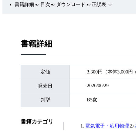
書籍詳細
目次
ダウンロード
正誤表
書籍詳細
定価
3,300円（本体3,000
2026/06/29
発売日
判型
B5変
書籍カテゴリ
電気電子・応用物理