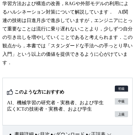
学習方法および構造の改善，RAGや外部モデルの利用によ
るハルシネーション対策について解説しています． AI関
連の技術は日進月歩で進歩していますが，エンジニアにとっ
て重要なことは流行に乗り遅れないことより，少しずつ自分
の引き出しを増やしていくことであると考えられます．この
観点から，本書では「スタンダードな手法への手っとり早い
入門」という以上の価値を提供できるように心がけていま
す．
初級
このような方におすすめ
中級
AI、機械学習の研究者・実務者、および学生
広くICTの技術者・実務者、および学生
上級
書籍詳細
目次
ダウンロード
正誤表