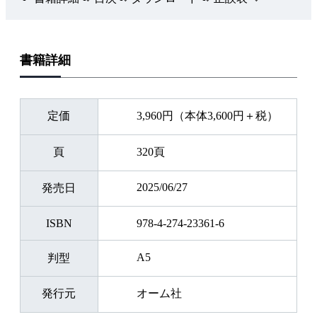
書籍詳細
定価
3,960円（本体3,600円＋税）
頁
320頁
2025/06/27
発売日
ISBN
978-4-274-23361-6
A5
判型
発行元
オーム社