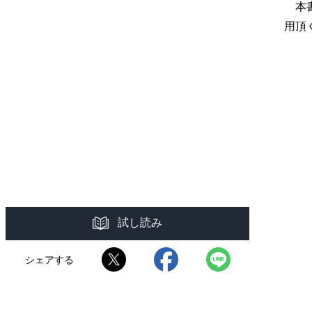
本書
用頂
試し読み
シェアする