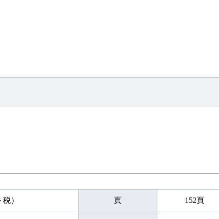
円＋税）
頁
152頁