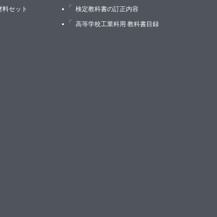
材料セット
検定教科書の訂正内容
高等学校工業科用 教科書目録