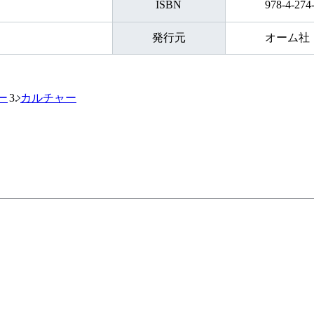
ISBN
978-4-274
発行元
オーム社
ー
カルチャー