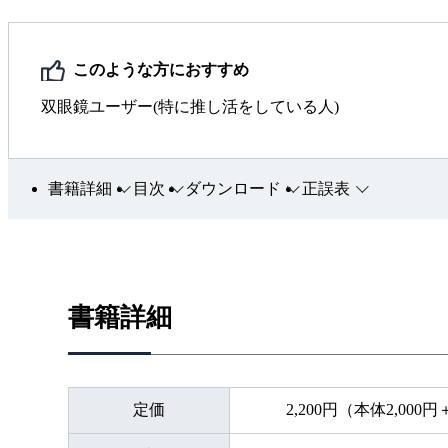
このような方におすすめ
双眼鏡ユーザー(特に推し活をしている人)
書籍詳細
目次
ダウンロード
正誤表
書籍詳細
定価
2,200円（本体2,000