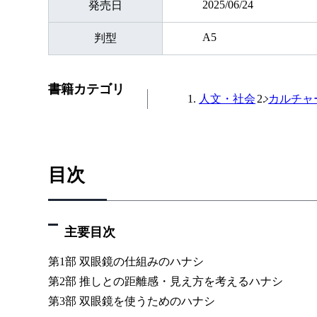
2025/06/24
発売日
A5
判型
書籍カテゴリ
人文・社会
カルチャ
目次
主要目次
第1部 双眼鏡の仕組みのハナシ
第2部 推しとの距離感・見え方を考えるハナシ
第3部 双眼鏡を使うためのハナシ