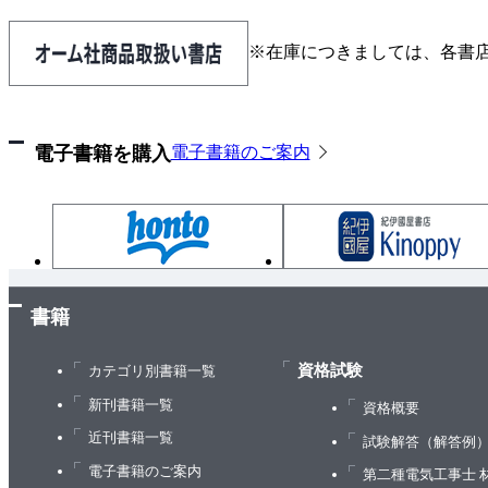
※在庫につきましては、各書
電子書籍を購入
電子書籍のご案内
書籍
資格試験
カテゴリ別書籍一覧
新刊書籍一覧
資格概要
近刊書籍一覧
試験解答（解答例
電子書籍のご案内
第二種電気工事士 