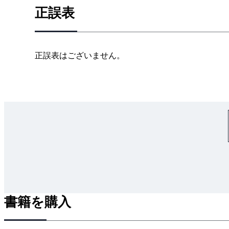
正誤表
正誤表はございません。
書籍を購入