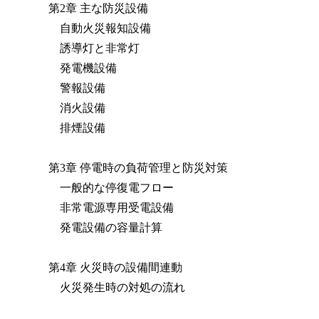
第2章 主な防災設備
自動火災報知設備
誘導灯と非常灯
発電機設備
警報設備
消火設備
排煙設備
第3章 停電時の負荷管理と防災対策
一般的な停復電フロー
非常電源専用受電設備
発電設備の容量計算
第4章 火災時の設備間連動
火災発生時の対処の流れ