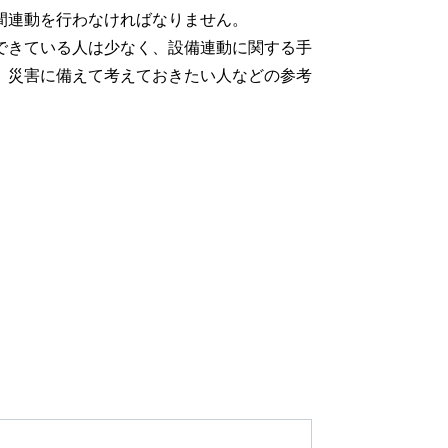
間連動を行わなければなりません。
できている人は少なく、設備連動に関する手
、災害に備えて考えておきたい人などの参考