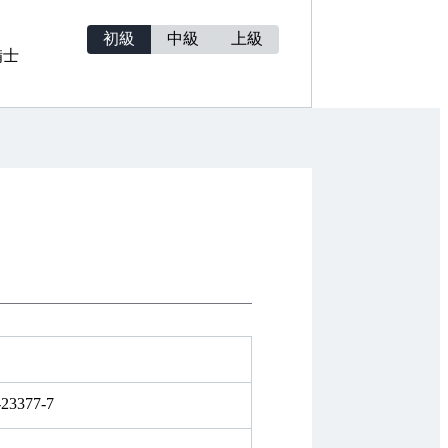
初級
中級
上級
備士
-23377-7