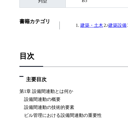
B5
判型
書籍カテゴリ
建築・土木
建築設備
目次
主要目次
第1章 設備間連動とは何か
設備間連動の概要
設備間連動の技術的要素
ビル管理における設備間連動の重要性