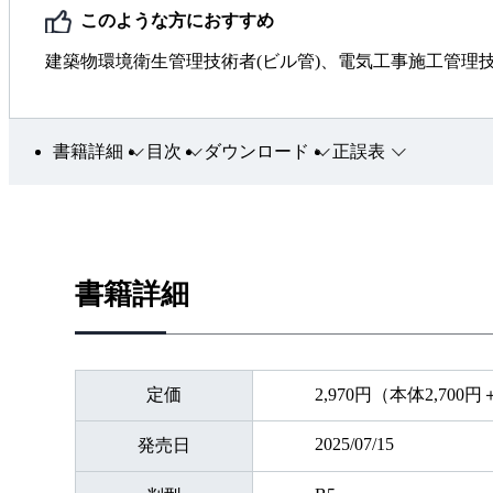
このような方におすすめ
建築物環境衛生管理技術者(ビル管)、電気工事施工管理
書籍詳細
目次
ダウンロード
正誤表
書籍詳細
定価
2,970円（本体2,700
2025/07/15
発売日