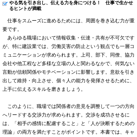
やる気を引き出し、伝える力を身につける！ 仕事で生かせ
るヒントが満載
仕事をスムーズに進めるためには、周囲を巻き込む力が重
要です。
あらゆる職場において情報収集・伝達・共有が不可欠です
が、特に建設業では、労働災害の防止という観点でも一層コ
ミュニケーションが求められます。上司、部下、同僚、協力
会社や他工程など多様な立場の人と関わるなかで、何気ない
言動が信頼関係やモチベーションに影響します。意欲を引き
出して維持・向上させ、個々人の能力を発揮させるために、
上手に伝えるスキルを磨きましょう。
このように、職場では関係者の意見を調整して一つの方向
へリードする交渉力が求められます。交渉を成功させるに
は、「相手の感情に配慮すること」と「人が決断するための
理論」の両方を満たすことがポイントです。本書では、キャ