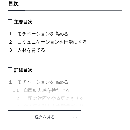
目次
主要目次
１．モチベーションを高める
２．コミュニケーションを円滑にする
３．人材を育てる
詳細目次
１．モチベーションを高める
1-1 自己効力感を持たせる
1-2 上司の対応でやる気にさせる
1-3 やる気を引き出す環境づくり
1-4 内発的動機付けが大切
続きを見る
1-5 行動科学でやる気を出させる