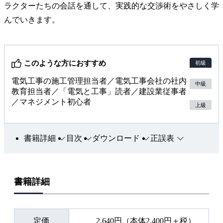
ラクターたちの会話を通して、実践的な交渉術をやさしく学
んでいきます。
このような方におすすめ
初級
電気工事の施工管理担当者／電気工事会社の社内
中級
教育担当者／「電気と工事」読者／建設業従事者
／マネジメント初心者
上級
書籍詳細
目次
ダウンロード
正誤表
書籍詳細
定価
2,640円（本体2,400円＋税）