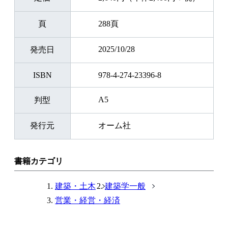
頁
288頁
2025/10/28
発売日
ISBN
978-4-274-23396-8
A5
判型
発行元
オーム社
書籍カテゴリ
建築・土木
建築学一般
営業・経営・経済