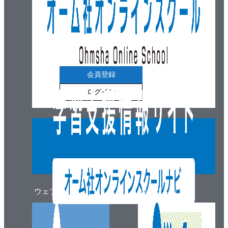
会員登録
ログイン
ウェブマガジン
ウェブショップ