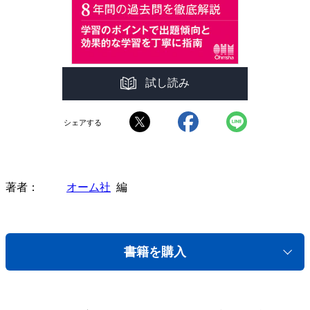
試し読み
シェアする
著者
オーム社
編
書籍を購入