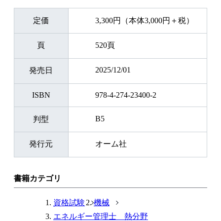
定価
3,300円（本体3,000円＋税）
頁
520頁
2025/12/01
発売日
ISBN
978-4-274-23400-2
B5
判型
発行元
オーム社
書籍カテゴリ
資格試験
機械
エネルギー管理士 熱分野