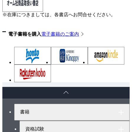
※在庫につきましては、各書店へお問合せください。
電子書籍を購入
電子書籍のご案内
ペ
ー
ジ
ト
書籍
ッ
プ
へ
資格試験