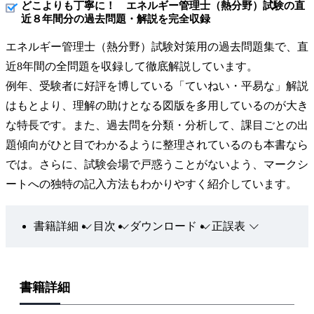
どこよりも丁寧に！ エネルギー管理士（熱分野）試験の直
近８年間分の過去問題・解説を完全収録
エネルギー管理士（熱分野）試験対策用の過去問題集で、直
近8年間の全問題を収録して徹底解説しています。
例年、受験者に好評を博している「ていねい・平易な」解説
はもとより、理解の助けとなる図版を多用しているのが大き
な特長です。また、過去問を分類・分析して、課目ごとの出
題傾向がひと目でわかるように整理されているのも本書なら
では。さらに、試験会場で戸惑うことがないよう、マークシ
ートへの独特の記入方法もわかりやすく紹介しています。
書籍詳細
目次
ダウンロード
正誤表
書籍詳細