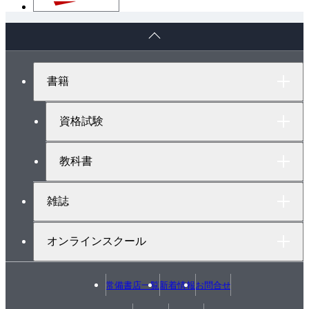
ペ
ー
ジ
ト
書籍
ッ
プ
へ
資格試験
教科書
雑誌
オンラインスクール
常備書店一覧
新着情報
お問合せ