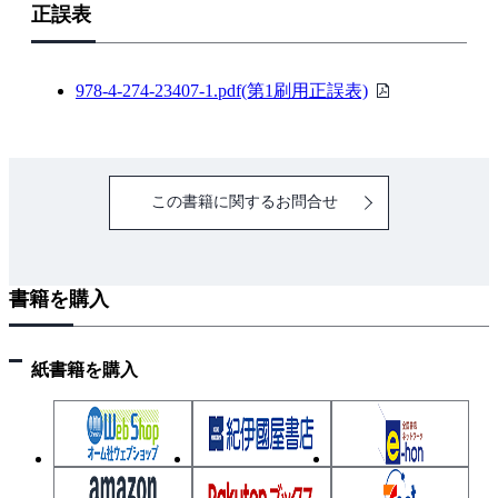
正誤表
PDF
978-4-274-23407-1.pdf(第1刷用正誤表)
フ
ァ
イ
この書籍に関するお問合せ
ル
書籍を購入
紙書籍を購入