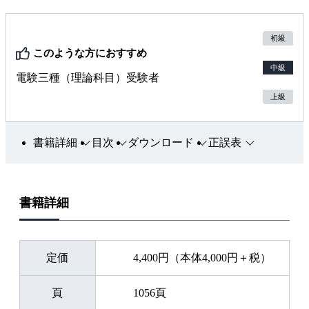
初級
このような方におすすめ
中級
電験三種（理論科目）受験者
上級
書籍詳細
目次
ダウンロード
正誤表
書籍詳細
定価
4,400円（本体4,000円＋税）
頁
1056頁