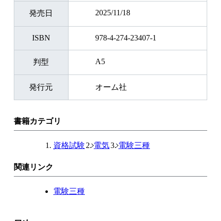
2025/11/18
発売日
ISBN
978-4-274-23407-1
A5
判型
発行元
オーム社
書籍カテゴリ
資格試験
電気
電験三種
関連リンク
電験三種