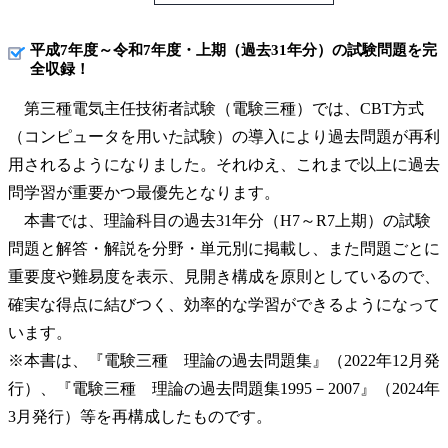
平成7年度～令和7年度・上期（過去31年分）の試験問題を完
全収録！
第三種電気主任技術者試験（電験三種）では、CBT方式
（コンピュータを用いた試験）の導入により過去問題が再利
用されるようになりました。それゆえ、これまで以上に過去
問学習が重要かつ最優先となります。
本書では、理論科目の過去31年分（H7～R7上期）の試験
問題と解答・解説を分野・単元別に掲載し、また問題ごとに
重要度や難易度を表示、見開き構成を原則としているので、
確実な得点に結びつく、効率的な学習ができるようになって
います。
※本書は、『電験三種 理論の過去問題集』（2022年12月発
行）、『電験三種 理論の過去問題集1995－2007』（2024年
3月発行）等を再構成したものです。