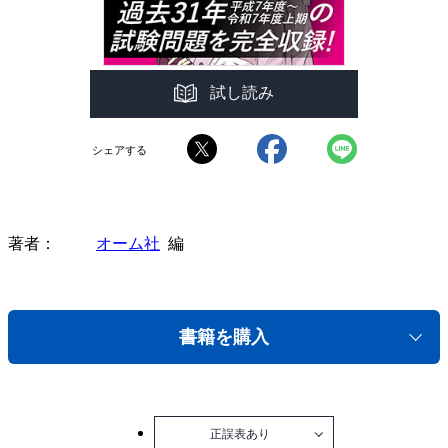
試し読み
シェアする
著者
オーム社
編
書籍を購入
正誤表あり