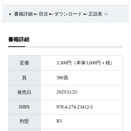
書籍詳細
目次
ダウンロード
正誤表
書籍詳細
定価
3,300円（本体3,000円＋税）
頁
390頁
2025/11/25
発売日
ISBN
978-4-274-23412-5
B5
判型