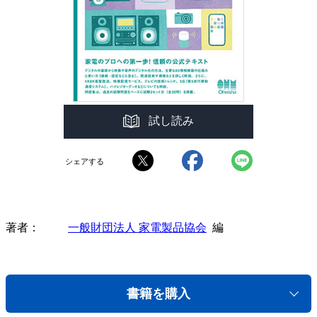
試し読み
シェアする
著者
一般財団法人 家電製品協会
編
書籍を購入