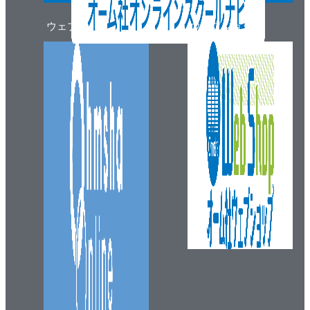
ウェブマガジン
ウェブショップ
11章 プリンター
11.1 インクジェット方式プリンター
11.2 顔料インクと染料インク
11.3 熱昇華転写方式プリンター
11.4 レーザープリンター
11.5 印刷の方法
11.6 3D プリンター
12章 電話
12.1 電話回線
12.2 家庭用電話機
12.3 ファクシミリ
12.4 スマートフォンと通話・通信
12.5 スマートフォンの機能など
12.6 ウェアラブル端末