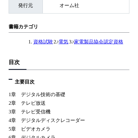
発行元
オーム社
書籍カテゴリ
資格試験
電気
家電製品協会認定資格
目次
主要目次
1章 デジタル技術の基礎
2章 テレビ放送
3章 テレビ受信機
4章 デジタルディスクレコーダー
5章 ビデオカメラ
6章 デジタルカメラ