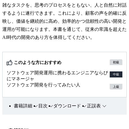
雑なタスクを、思考のプロセスをともない、人と自然に対話
するように遂行できます。これにより、顧客の声を的確に反
映し、価値を継続的に高め、効率的かつ信頼性の高い開発と
運用が可能になります。本書を通じて、従来の常識を超えた
AI時代の開発のあり方を体得してください。
このような方におすすめ
初級
ソフトウェア開発運用に携わるエンジニアならび
中級
にマネージャ
ソフトウェア開発を行ってみたい人
上級
書籍詳細
目次
ダウンロード
正誤表