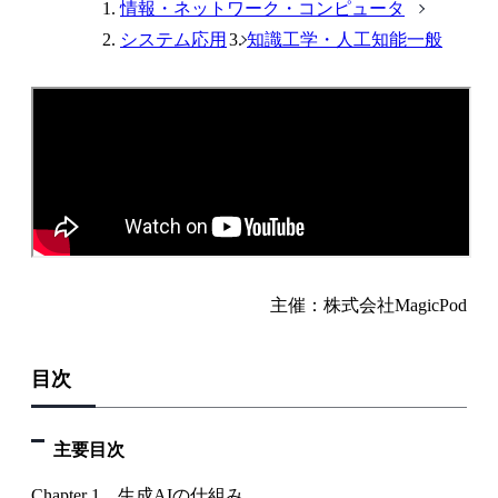
情報・ネットワーク・コンピュータ
システム応用
知識工学・人工知能一般
主催：株式会社MagicPod
目次
主要目次
Chapter 1 生成AIの仕組み