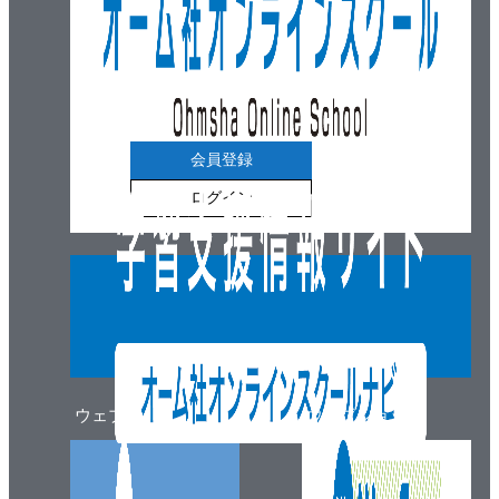
Chapter 9 生成AIによるソフトウェア産業の将来
9.1 AIとソフトウェアエンジニアリング
9.2 ソフトウェア開発支援の段階的な進展
9.3 開発チームと要員の変化
9.4 現状の開発支援レベル
会員登録
9.5 ソフトウェア開発ビジネスの将来展望
ログイン
9.6 まとめ
ウェブマガジン
ウェブショップ