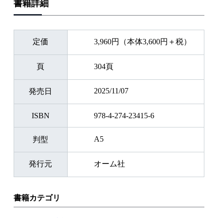
書籍詳細
定価
3,960円（本体3,600円＋税）
頁
304頁
2025/11/07
発売日
ISBN
978-4-274-23415-6
A5
判型
発行元
オーム社
書籍カテゴリ