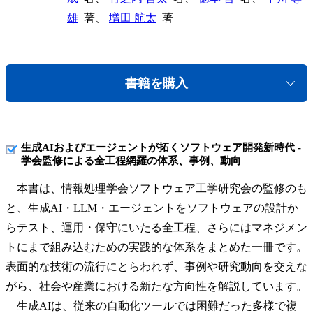
雄
著、
増田 航太
著
書籍を購入
生成AIおよびエージェントが拓くソフトウェア開発新時代 -
学会監修による全工程網羅の体系、事例、動向
本書は、情報処理学会ソフトウェア工学研究会の監修のも
と、生成AI・LLM・エージェントをソフトウェアの設計か
らテスト、運用・保守にいたる全工程、さらにはマネジメン
トにまで組み込むための実践的な体系をまとめた一冊です。
表面的な技術の流行にとらわれず、事例や研究動向を交えな
がら、社会や産業における新たな方向性を解説しています。
生成AIは、従来の自動化ツールでは困難だった多様で複