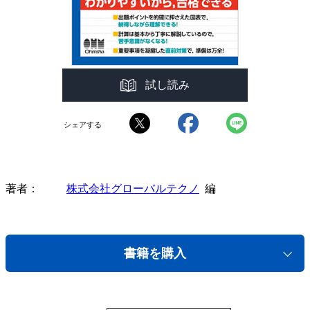
試し読み
シェアする
著者
株式会社グローバルテクノ
編
書籍を購入