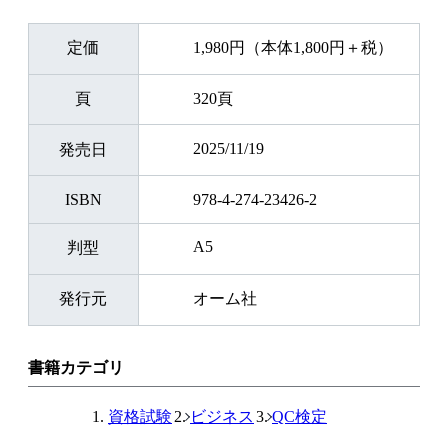
定価
1,980円（本体1,800円＋税）
頁
320頁
2025/11/19
発売日
ISBN
978-4-274-23426-2
A5
判型
発行元
オーム社
書籍カテゴリ
資格試験
ビジネス
QC検定