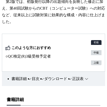
第2版では、初版発行以降の出題傾向を反映した修正に加
え、第40回試験からのCBT（コンピューター試験）への対応
など、従来以上に試験対策に効果的な構成・内容に仕上げま
した。
初級
このような方におすすめ
中級
○QC検定(R)3級受検予定者
上級
書籍詳細
目次
ダウンロード
正誤表
書籍詳細