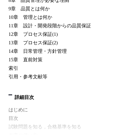
8章 品質管理が必要な理由
9章 品質とは何か
10章 管理とは何か
11章 設計・開発段階からの品質保証
12章 プロセス保証(1)
13章 プロセス保証(2)
14章 日常管理・方針管理
15章 直前対策
索引
引用・参考文献等
詳細目次
はじめに
目次
試験問題を知る，合格基準を知る
本書の使い方