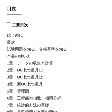
目次
主要目次
はじめに
目次
試験問題を知る、合格基準を知る
本書の使い方
1章 データの収集と計算
2章 QC七つ道具(1)
3章 QC七つ道具(2)
4章 新QC七つ道具
5章 管理図
6章 工程能力指数、相関分析
7章 統計的方法の基礎