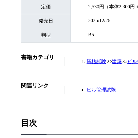
定価
2,530円（本体2,300
2025/12/26
発売日
B5
判型
書籍カテゴリ
資格試験
建築
ビル
関連リンク
ビル管理試験
目次