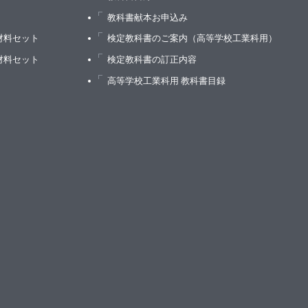
）
教科書献本お申込み
材料セット
検定教科書のご案内（高等学校工業科用）
材料セット
検定教科書の訂正内容
高等学校工業科用 教科書目録