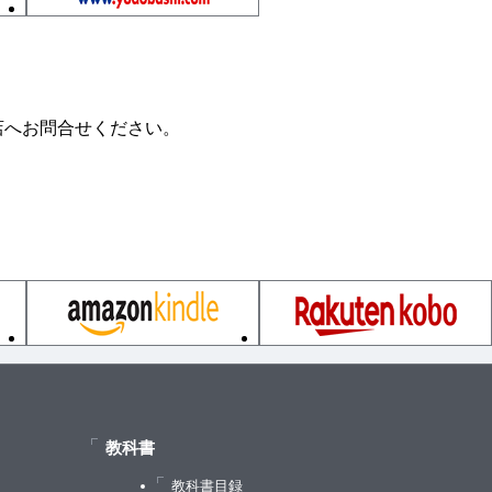
店へお問合せください。
教科書
教科書目録