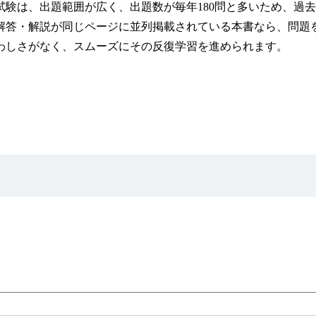
試験は、出題範囲が広く、出題数が毎年180問と多いため、過
解答・解説が同じページに並列掲載されている本書なら、問題
わしさがなく、スムーズにその反復学習を進められます。