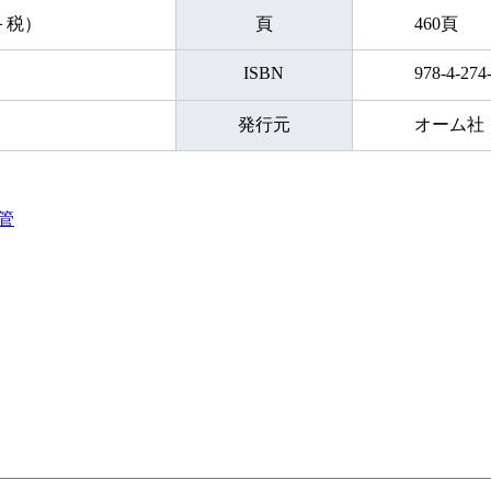
円＋税）
頁
460頁
ISBN
978-4-274
発行元
オーム社
管