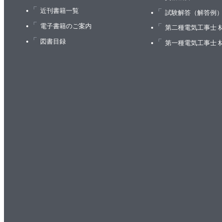
近刊書籍一覧
試験解答（解答例
電子書籍のご案内
第二種電気工事士 
図書目録
第一種電気工事士 