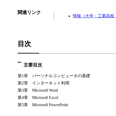
関連リンク
情報（大学・工業高校
目次
主要目次
第1章 パーソナルコンピュータの基礎
第2章 インターネット利用
第3章 Microsoft Word
第4章 Microsoft Excel
第5章 Microsoft PowerPoint