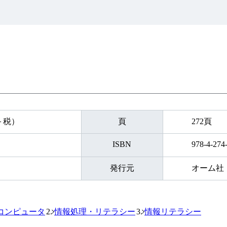
円＋税）
頁
272頁
ISBN
978-4-274
発行元
オーム社
コンピュータ
情報処理・リテラシー
情報リテラシー