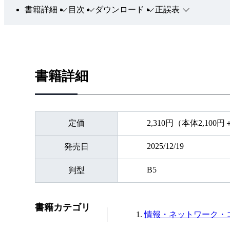
書籍詳細
目次
ダウンロード
正誤表
書籍詳細
定価
2,310円（本体2,100
2025/12/19
発売日
B5
判型
書籍カテゴリ
情報・ネットワーク・