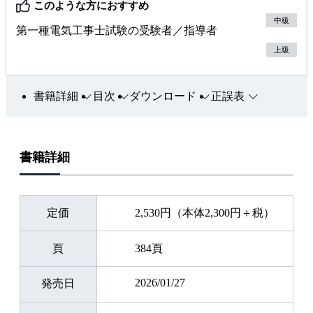
このような方におすすめ
中級
第一種電気工事士試験の受験者／指導者
上級
書籍詳細
目次
ダウンロード
正誤表
書籍詳細
定価
2,530円（本体2,300円＋税）
頁
384頁
2026/01/27
発売日