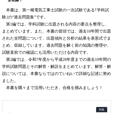
本書は、第一種電気工事士試験の一次試験である｢学科試
験｣の“過去問題集”です。
第1編では、学科試験に出題される内容の要点を整理し、
まとめています。また、本書の冒頭では、過去10年間で出題
された全問題について、出題傾向と分析の結果を表形式でま
とめ、収録しています。過去問題を解く前の知識の整理や、
試験直前での確認にも活用いただける内容です。
第2編では、令和7年度から平成28年度までの過去10年間の
学科試験問題とその解答・解説をまとめています。解答・解
説については、本書ならではのていねいで詳細な記述に努め
ました。
本書を隅々まで活用いただき、合格を掴みましょう！
初級