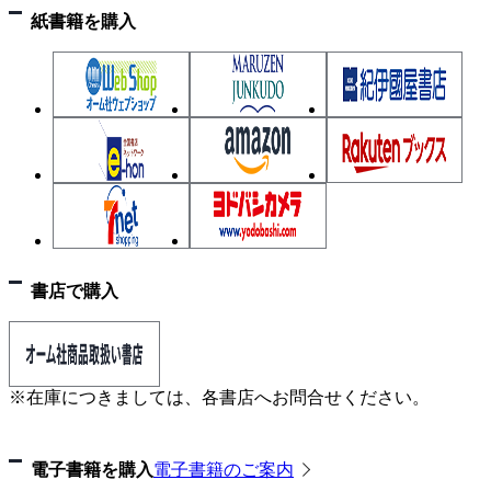
紙書籍を購入
第2編 過去10年間の学科試験の問題と解答・解説
◆令和7年度の問題と解答・解説
◆令和6年度の問題と解答・解説
◆令和5年度の問題と解答・解説（午前・午
後）
◆令和4年度の問題と解答・解説（午前・午
後）
◆令和3年度の問題と解答・解説（午前・午
後）
書店で購入
◆令和2年度の問題と解答・解説
◆令和元年度の問題と解答・解説
◆平成30年度の問題と解答・解説
※在庫につきましては、各書店へお問合せください。
◆平成29年度の問題と解答・解説
◆平成28年度の問題と解答・解説
電子書籍を購入
電子書籍のご案内