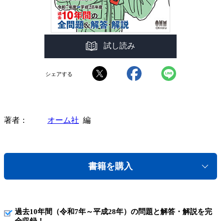
試し読み
シェアする
著者
オーム社
編
書籍を購入
過去10年間（令和7年～平成28年）の問題と解答・解説を完
全収録！