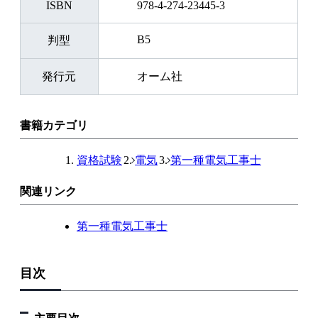
ISBN
978-4-274-23445-3
B5
判型
発行元
オーム社
書籍カテゴリ
資格試験
電気
第一種電気工事士
関連リンク
第一種電気工事士
目次