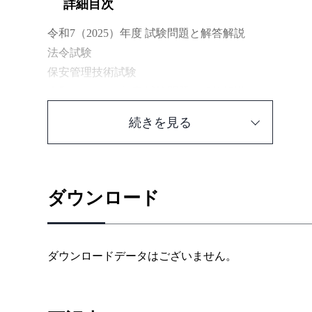
詳細目次
令和7（2025）年度 試験問題と解答解説
法令試験
保安管理技術試験
令和6（2024）年度 試験問題と解答解説
法令試験
続きを見る
保安管理技術試験
令和5（2023）年度 試験問題と解答解説
法令試験
保安管理技術試験
ダウンロード
令和4（2022）年度 試験問題と解答解説
法令試験
保安管理技術試験
ダウンロードデータはございません。
令和3（2021）年度 試験問題と解答解説
法令試験
保安管理技術試験