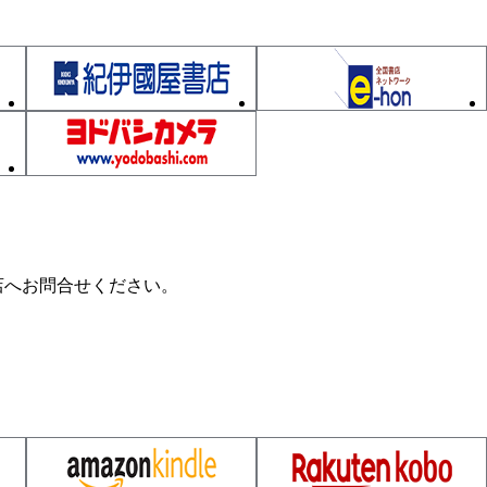
／顕熱／潜熱
店へお問合せください。