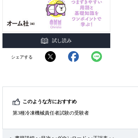
試し読み
シェアする
このような方におすすめ
第3種冷凍機械責任者試験の受験者