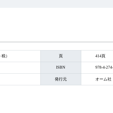
円＋税）
頁
414頁
ISBN
978-4-274
発行元
オーム社