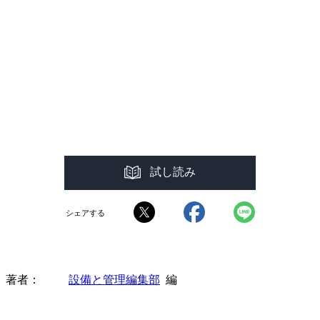
試し読み
シェアする
著者
設備と管理編集部
編