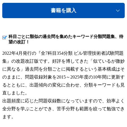
書籍を購入
科目ごとに類似の過去問を集めたキーワード分類問題集、待
望の改訂！
2022年4月発行の『全7科目354分類 ビル管理技術者試験問題
集』の改題改訂版です。好評を博してきた「似ているが微妙
に異なる」過去問を分類ごとに掲載するという基本構成はそ
のままに、問題収録対象を2015～2025年度の10年間に更新す
るとともに、出題傾向の変化に合わせ、分類キーワードも見
直しました。
出題頻度に応じた問題収録数になっていますので、効率よく
全分野を学ぶことができ、苦手分野も範囲を絞って勉強でき
ます。