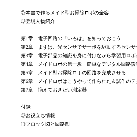
◎本書で作るメイド型お掃除ロボの全容
◎登場人物紹介
第1章 電子回路の「いろは」を知っておこう
第2章 まずは、光センサでサーボを駆動するセンサ
第3章 電子部品の知識を身に付けながら学習用ロボ
第4章 メイドロボの第一歩 簡単なデジタル回路設
第5章 メイド型お掃除ロボの回路を完成させる
第6章 メイドロボはこうやって作られた＆試作のテ
第7章 揃えておきたい測定器
付録
◎お役立ち情報
◎ブロック図と回路図