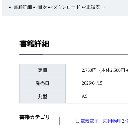
書籍詳細
目次
ダウンロード
正誤表
書籍詳細
定価
2,750円（本体2,500
2026/04/15
発売日
A5
判型
書籍カテゴリ
電気電子・応用物理