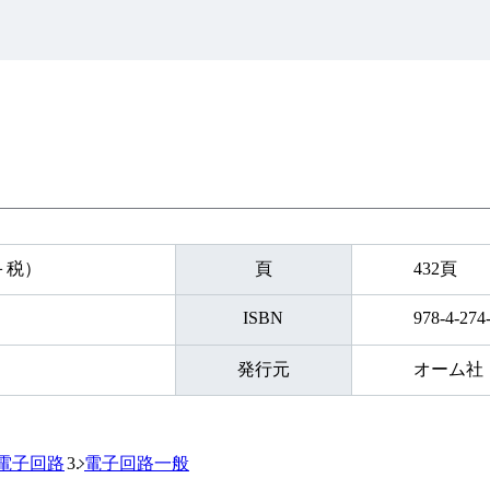
円＋税）
頁
432頁
ISBN
978-4-274
発行元
オーム社
電子回路
電子回路一般