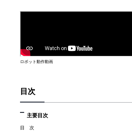
ロボット動作動画
目次
主要目次
目 次