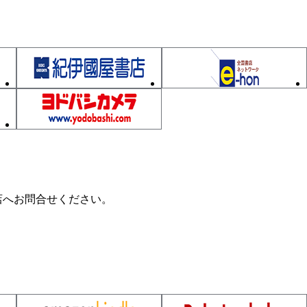
の設計
計にチャレンジ
店へお問合せください。
作ってみよう
う回路