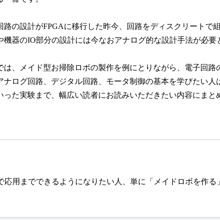
回路の設計がFPGAに移行した昨今、回路をディスクリートで
や機器のIO部分の設計には今なおアナログ的な設計手法が必要
では、メイド型お掃除ロボの製作を例にとりながら、電子回路
アナログ回路、デジタル回路、モータ制御の基本を学びたい人
いった実験まで、幅広い読者にお読みいただきたい内容にまと
で応用までできるようになりたい人、単に「メイドロボを作る