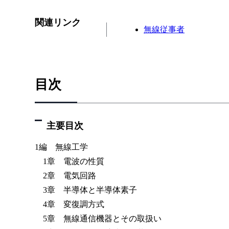
関連リンク
無線従事者
目次
主要目次
1編 無線工学
1章 電波の性質
2章 電気回路
3章 半導体と半導体素子
4章 変復調方式
5章 無線通信機器とその取扱い