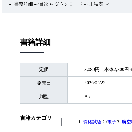
書籍詳細
目次
ダウンロード
正誤表
書籍詳細
定価
3,080円（本体2,800
2026/05/22
発売日
A5
判型
書籍カテゴリ
資格試験
電子
航空