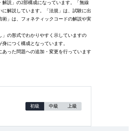
解説」の2部構成になっています。「無線
いに解説しています。「法規」は、試験に出
信術」は、フォネティックコードの解説や実
し」の形式でわかりやすく示していますの
が身につく構成となっています。
にあった問題への追加・変更を行っています
初級
中級
上級