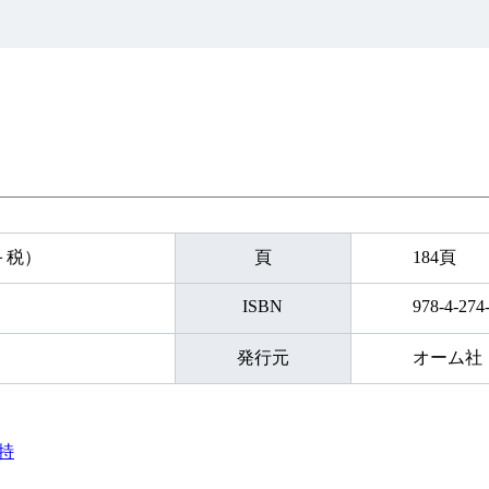
円＋税）
頁
184頁
ISBN
978-4-274
発行元
オーム社
特