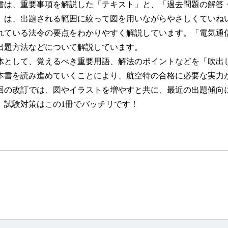
は、重要事項を解説した「テキスト」と、「過去問題の解答・
」は、出題される範囲に絞って図を用いながらやさしくていね
れている法令の要点をわかりやすく解説しています。「電気通
出題方法などについて解説しています。
として、覚えるべき重要用語、解法のポイントなどを「吹出
本書を読み進めていくことにより、航空特の合格に必要な実力
の改訂では、図やイラストを増やすと共に、最近の出題傾向
、試験対策はこの1冊でバッチリです！