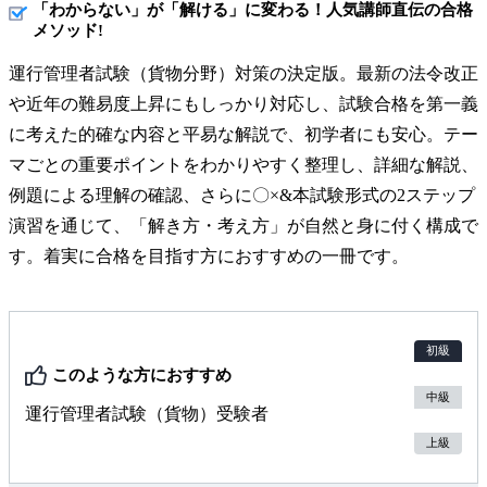
「わからない」が「解ける」に変わる！人気講師直伝の合格
メソッド!
運行管理者試験（貨物分野）対策の決定版。最新の法令改正
や近年の難易度上昇にもしっかり対応し、試験合格を第一義
に考えた的確な内容と平易な解説で、初学者にも安心。テー
マごとの重要ポイントをわかりやすく整理し、詳細な解説、
例題による理解の確認、さらに〇×&本試験形式の2ステップ
演習を通じて、「解き方・考え方」が自然と身に付く構成で
す。着実に合格を目指す方におすすめの一冊です。
初級
このような方におすすめ
中級
運行管理者試験（貨物）受験者
上級