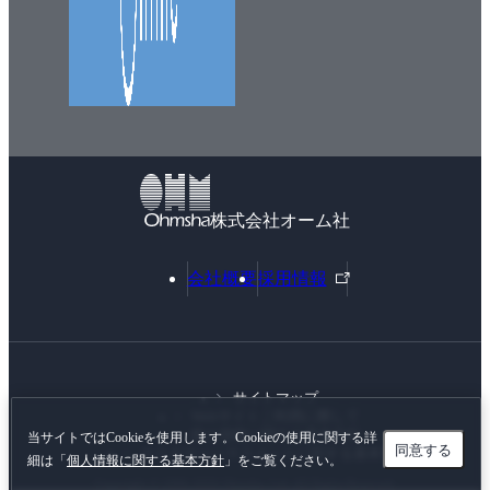
株式会社オーム社
外
会社概要
採用情報
部
リ
ン
ク
サイトマップ
Webサイトご利用に際して
個人情報に関する基本方針
当サイトではCookieを使用します。Cookieの使用に関する詳
同意する
カスタマーハラスメントに対する基本方針
細は「
個人情報に関する基本方針
」をご覧ください。
Copyright © 1996-
2026 Ohmsha, Ltd. All Rights Reserved.