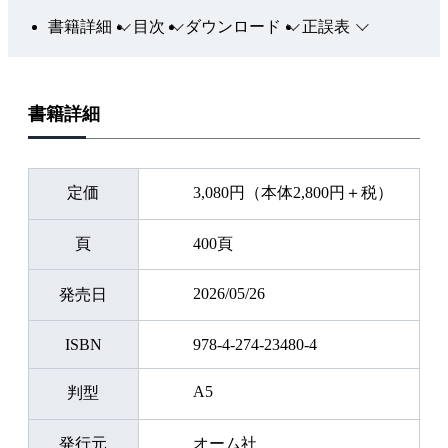
書籍詳細
目次
ダウンロード
正誤表
書籍詳細
定価
3,080円（本体2,800円＋税）
頁
400頁
2026/05/26
発売日
ISBN
978-4-274-23480-4
A5
判型
発行元
オーム社