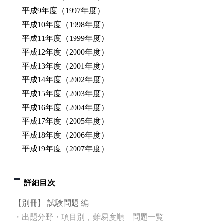
平成9年度（1997年度）
平成10年度（1998年度）
平成11年度（1999年度）
平成12年度（2000年度）
平成13年度（2001年度）
平成14年度（2002年度）
平成15年度（2003年度）
平成16年度（2004年度）
平成17年度（2005年度）
平成18年度（2006年度）
平成19年度（2007年度）
詳細目次
【別冊】 試験問題 編
・出題分野・項目別，難易度順 問題一覧