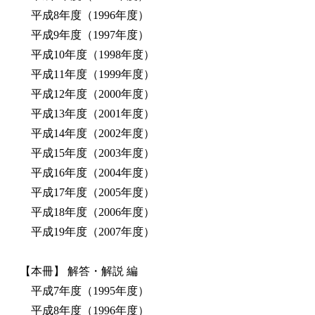
平成8年度（1996年度）
平成9年度（1997年度）
平成10年度（1998年度）
平成11年度（1999年度）
平成12年度（2000年度）
平成13年度（2001年度）
平成14年度（2002年度）
平成15年度（2003年度）
平成16年度（2004年度）
平成17年度（2005年度）
平成18年度（2006年度）
平成19年度（2007年度）
【本冊】 解答・解説 編
平成7年度（1995年度）
平成8年度（1996年度）