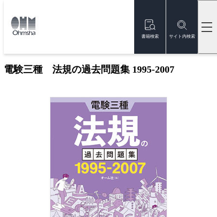
本
文
トップ
書籍
書籍詳細
に
移
書籍検索
サイト内検索
動
新刊
電験三種 法規の過去問題集 1995-2007