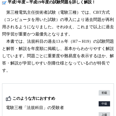
平成7年度～平成19年度の試験問題を詳しく解説！
第三種電気主任技術者試験（電験三種）では、CBT方式
（コンピュータを用いた試験）の導入により過去問題が再利
用されるようになりました。それゆえ、これまで以上に過去
問学習が重要かつ最優先となります。
本書では、法規科目の過去13ヵ年（H7～H19）の試験問題
と解答・解説を年度順に掲載し、基本からわかりやすく解説
しています。問題ごとに重要度や難易度を表示するほか、解
答・解説が学習しやすい別冊仕様となっているのが特長で
す。
初級
このような方におすすめ
中級
電験三種「法規科目」の受験者
上級