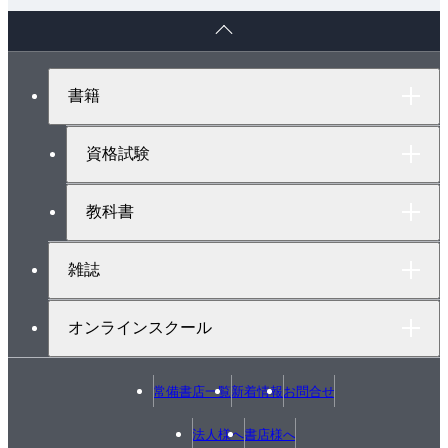
ペ
ー
ジ
ト
書籍
ッ
プ
へ
資格試験
教科書
雑誌
オンラインスクール
常備書店一覧
新着情報
お問合せ
法人様へ
書店様へ