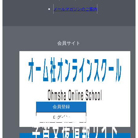
メールマガジンのご案内
会員サイト
会員登録
ログイン