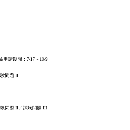
請期間：7/17～10/9
問題 II
題 II／試験問題 III