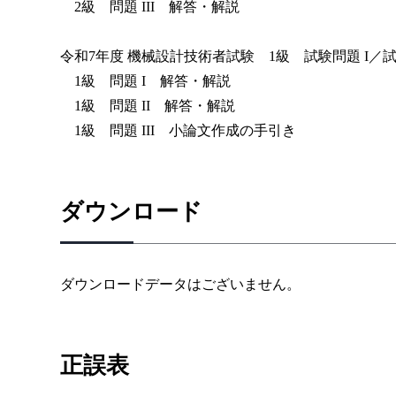
2級 問題 III 解答・解説
令和7年度 機械設計技術者試験 1級 試験問題 I／試験問
1級 問題 I 解答・解説
1級 問題 II 解答・解説
1級 問題 III 小論文作成の手引き
ダウンロード
ダウンロードデータはございません。
正誤表