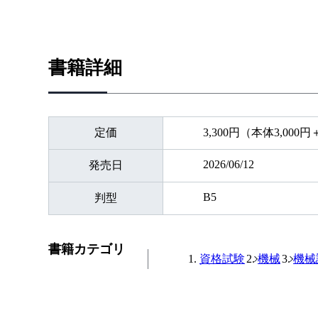
書籍詳細
定価
3,300円（本体3,000
2026/06/12
発売日
B5
判型
書籍カテゴリ
資格試験
機械
機械