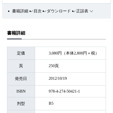
書籍詳細
目次
ダウンロード
正誤表
書籍詳細
定価
3,080円（本体2,800円＋税）
頁
250頁
2012/10/19
発売日
ISBN
978-4-274-50421-1
B5
判型