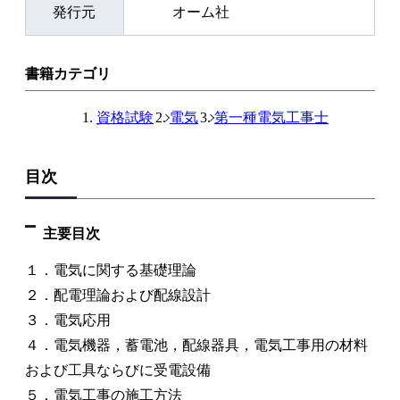
発行元
オーム社
書籍カテゴリ
資格試験
電気
第一種電気工事士
目次
主要目次
１．電気に関する基礎理論
２．配電理論および配線設計
３．電気応用
４．電気機器，蓄電池，配線器具，電気工事用の材料
および工具ならびに受電設備
５．電気工事の施工方法