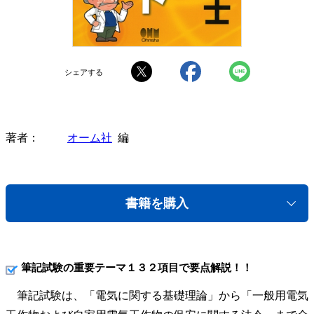
シェアする
著者
オーム社
編
書籍を購入
筆記試験の重要テーマ１３２項目で要点解説！！
筆記試験は、「電気に関する基礎理論」から「一般用電気