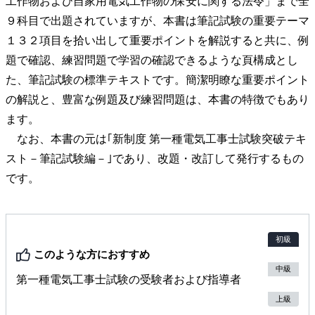
工作物および自家用電気工作物の保安に関する法令」まで全
９科目で出題されていますが、本書は筆記試験の重要テーマ
１３２項目を拾い出して重要ポイントを解説すると共に、例
題で確認、練習問題で学習の確認できるような頁構成とし
た、筆記試験の標準テキストです。簡潔明瞭な重要ポイント
の解説と、豊富な例題及び練習問題は、本書の特徴でもあり
ます。
なお、本書の元は｢新制度 第一種電気工事士試験突破テキ
スト－筆記試験編－｣であり、改題・改訂して発行するもの
です。
初級
このような方におすすめ
中級
第一種電気工事士試験の受験者および指導者
上級