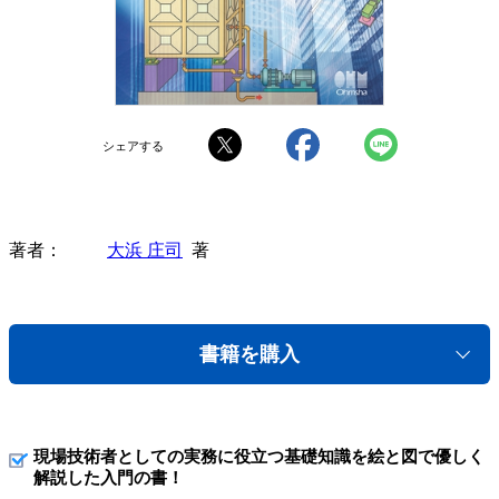
シェアする
著者
大浜 庄司
著
書籍を購入
現場技術者としての実務に役立つ基礎知識を絵と図で優しく
解説した入門の書！