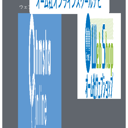
保全とはどういうことか／保全には予防保全と事後保
ウェブマガジン
ウェブショップ
全がある／状態監視保全と事後保全／故障率は経年に
より変わる／保全性を測る尺度／故障にはどんな種類
があるのか
2．空気調和機のメンテナンス
空気調和設備を構成する機器／空気加熱器・空気冷却
器のメンテナンス／空気ろ過器のメンテナンス／加湿
器のメンテナンス／送風機のメンテナンス—日常点検
—／送風機のメンテナンス—定期点検—
3．ボイラーのメンテナンス
ボイラーは法令により規制されている／ボイラーの運
転保守管理／ボイラーの定期自主検査項目—ボイラー
本体・燃焼装置—／ボイラーの定期自主検査項目—自
動制御装置—／ボイラーの性能検査項目（開放検査）