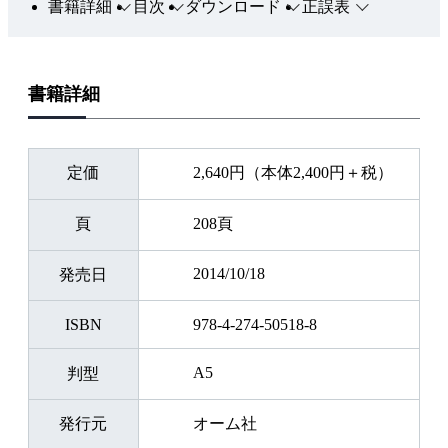
書籍詳細
目次
ダウンロード
正誤表
書籍詳細
定価
2,640円（本体2,400円＋税）
頁
208頁
2014/10/18
発売日
ISBN
978-4-274-50518-8
A5
判型
発行元
オーム社