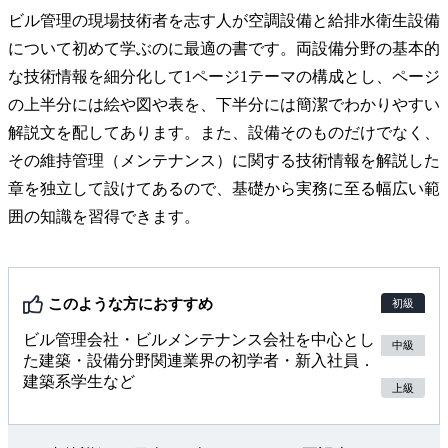
ビル管理の現場技術者を志す人が空調設備と給排水衛生設備
について初めて学ぶのに最適の書です。両設備分野の基本的
な技術情報を細分化して1ページ1テーマの構成とし、ページ
の上半分には絵や図や表を、下半分には簡潔でわかりやすい
解説文を配してあります。また、設備そのものだけでなく、
その維持管理（メンテナンス）に関する技術情報を解説した
章を独立して設けてあるので、基礎から実務に至る幅広い範
囲の知識を習得できます。
このような方におすすめ
初級
ビル管理会社・ビルメンテナンス会社を中心とし
中級
た建築・設備分野関連業界の初学者・新入社員．
建築系学生など
上級