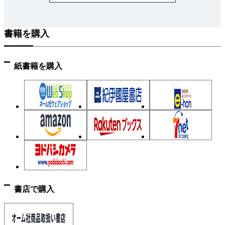
4．正弦波交流起電力
5．正弦波交流の瞬時値・平均値・実効値
書籍を購入
6．交流の抵抗・コイル・コンデンサ回路
7．交流の組み合わせ回路
8．三相交流起電力
紙書籍を購入
9．三相交流のスター結線
10．三相交流のデルタ結線
11．交流回路の電力
12．ブリッジ回路
書店で購入