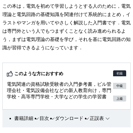
この本は，電気を初めて学習しようとする人のために，電気
理論と電気回路の基礎知識を関連付けて系統的にまとめ，イ
ラストやマンガを用いてやさしく解説した入門書です．電気
は専門外という人でもつまずくことなく読み進められるよ
う，まずは電気理論の基礎を学び，それを基に電気回路の知
識が習得できるようになっています．
このような方におすすめ
初級
電気関連の資格試験受験者の入門参考書，ビル管
中級
理会社・電気設備会社などの新人教育向け，専門
学校・高等専門学校・大学などの学生の学習書
上級
書籍詳細
目次
ダウンロード
正誤表