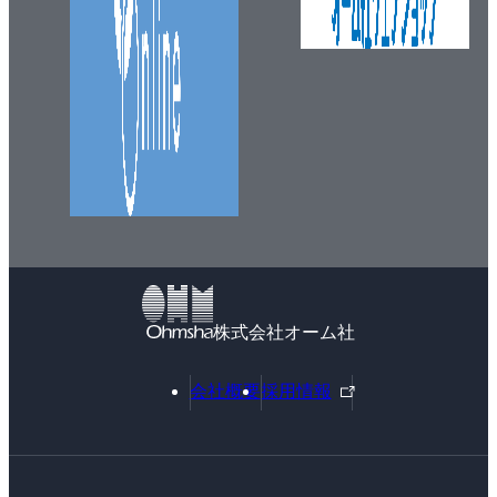
株式会社オーム社
外
会社概要
採用情報
部
リ
ン
ク