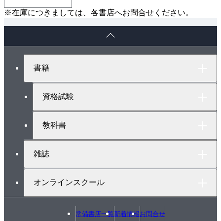
※在庫につきましては、各書店へお問合せください。
ペ
ー
ジ
ト
書籍
ッ
プ
へ
資格試験
教科書
雑誌
オンラインスクール
常備書店一覧
新着情報
お問合せ