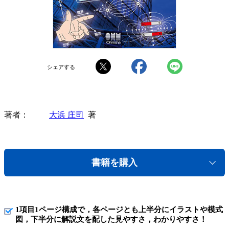
シェアする
著者
大浜 庄司
著
書籍を購入
1項目1ページ構成で，各ページとも上半分にイラストや模式
図，下半分に解説文を配した見やすさ，わかりやすさ！