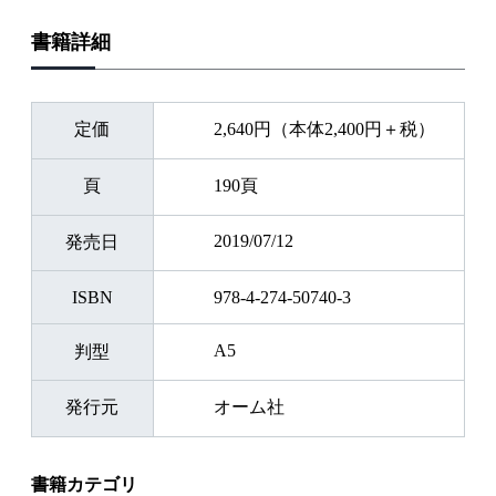
書籍詳細
定価
2,640円（本体2,400円＋税）
頁
190頁
2019/07/12
発売日
ISBN
978-4-274-50740-3
A5
判型
発行元
オーム社
書籍カテゴリ