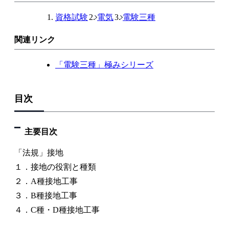
資格試験
電気
電験三種
関連リンク
「電験三種」極みシリーズ
目次
主要目次
「法規」接地
１．接地の役割と種類
２．A種接地工事
３．B種接地工事
４．C種・D種接地工事