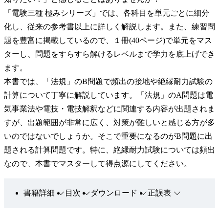
「電験三種 極みシリーズ」では、各科目を単元ごとに細分
化し、従来の参考書以上に詳しく解説します。また、練習問
題を豊富に掲載しているので、１冊(40ページ)で単元をマス
ターし、問題をすらすら解けるレベルまで学力を底上げでき
ます。
本書では、「法規」のB問題で頻出の接地や絶縁耐力試験の
計算について丁寧に解説しています。「法規」のA問題は電
気事業法や電技・電技解釈などに関連する内容が出題されま
すが、出題範囲が非常に広く、対策が難しいと感じる方が多
いのではないでしょうか。そこで重要になるのがB問題に出
題される計算問題です。特に、絶縁耐力試験については頻出
なので、本書でマスターして得点源にしてください。
書籍詳細
目次
ダウンロード
正誤表