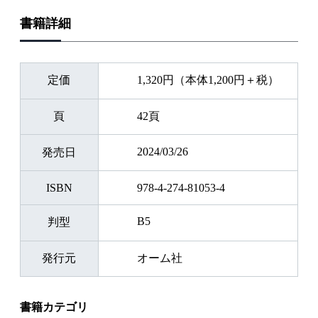
書籍詳細
定価
1,320円（本体1,200円＋税）
頁
42頁
2024/03/26
発売日
ISBN
978-4-274-81053-4
B5
判型
発行元
オーム社
書籍カテゴリ