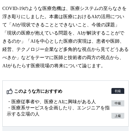
COVID-19のような医療危機は、医療システムの至らなさを
浮き彫りにしました。本書は医療におけるAIの活用につい
て「AIが現状できることとできないこと、今後の課題」
「現状の医療が抱えている問題を、AIが解決することがで
きるのか」「AIを中心とした医療の実現は、患者や医師、
経営、テクノロジー企業など多角的な視点から見てどうある
べきか」などをテーマに医師と技術者の両方の視点から、
AIがもたらす医療現場の将来について論じます。
このような方におすすめ
初級
・医療従事者や、医療とAIに興味がある人
中級
・医療系サービスを企画したり、エンジニアを指
示する立場の人
上級