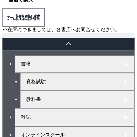
※在庫につきましては、各書店へお問合せください。
ペ
ー
ジ
ト
書籍
ッ
プ
へ
資格試験
教科書
雑誌
オンラインスクール