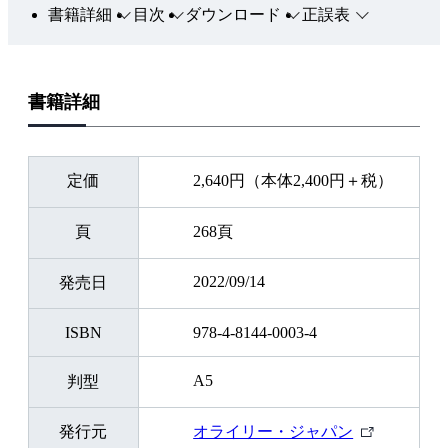
書籍詳細
目次
ダウンロード
正誤表
書籍詳細
定価
2,640円（本体2,400円＋税）
頁
268頁
2022/09/14
発売日
ISBN
978-4-8144-0003-4
A5
判型
外
発行元
オライリー・ジャパン