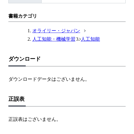
部
リ
ン
書籍カテゴリ
ク
オライリー・ジャパン
人工知能・機械学習
人工知能
ダウンロード
ダウンロードデータはございません。
正誤表
正誤表はございません。