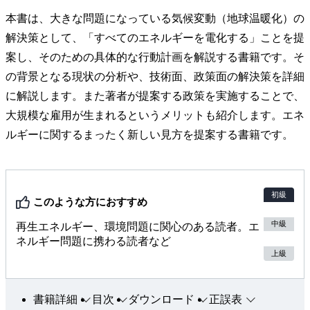
本書は、大きな問題になっている気候変動（地球温暖化）の
解決策として、「すべてのエネルギーを電化する」ことを提
案し、そのための具体的な行動計画を解説する書籍です。そ
の背景となる現状の分析や、技術面、政策面の解決策を詳細
に解説します。また著者が提案する政策を実施することで、
大規模な雇用が生まれるというメリットも紹介します。エネ
ルギーに関するまったく新しい見方を提案する書籍です。
初級
このような方におすすめ
中級
再生エネルギー、環境問題に関心のある読者。エ
ネルギー問題に携わる読者など
上級
書籍詳細
目次
ダウンロード
正誤表