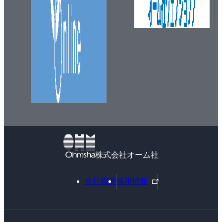
株式会社オーム社
外
会社概要
採用情報
部
リ
ン