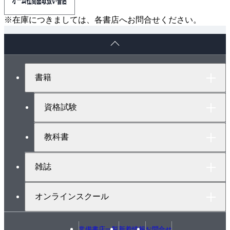
※在庫につきましては、各書店へお問合せください。
ペ
ー
ジ
ト
書籍
ッ
プ
へ
資格試験
教科書
雑誌
オンラインスクール
常備書店一覧
新着情報
お問合せ