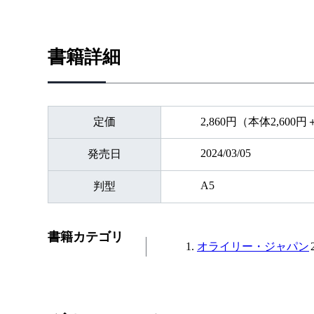
書籍詳細
定価
2,860円（本体2,600
2024/03/05
発売日
A5
判型
書籍カテゴリ
オライリー・ジャパン