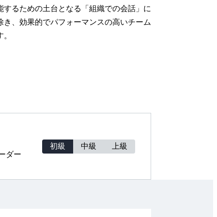
能するための土台となる「組織での会話」に
除き、効果的でパフォーマンスの高いチーム
す。
初級
中級
上級
ーダー