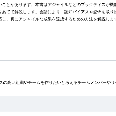
いことがあります。本書はアジャイルなどのプラクティスが機
をあてて解説します。会話により、認知バイアスや恐怖を取り
築し、真にアジャイルな成果を達成するための方法を解説しま
マンスの高い組織やチームを作りたいと考えるチームメンバーやリ