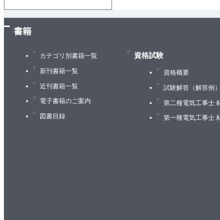
書籍
資格試験
カテゴリ別書籍一覧
新刊書籍一覧
資格概要
近刊書籍一覧
試験解答（解答例
電子書籍のご案内
第二種電気工事士 
図書目録
第一種電気工事士 