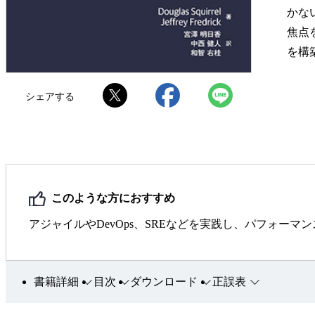
かな
焦点
を構
シェアする
このような方におすすめ
アジャイルやDevOps、SREなどを実践し、パフォー
書籍詳細
目次
ダウンロード
正誤表