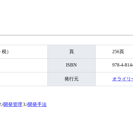
円＋税）
頁
256頁
ISBN
978-4-814
発行元
オライリ
開発管理
開発手法