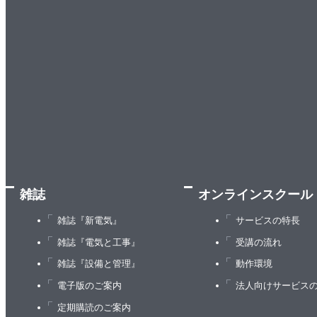
雑誌
オンラインスクール
雑誌『新電気』
サービスの特長
雑誌『電気と工事』
受講の流れ
雑誌『設備と管理』
動作環境
電子版のご案内
法人向けサービス
定期購読のご案内