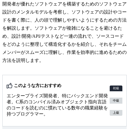
開発者が優れたソフトウェアを構築するためのソフトウェア
設計のメンタルモデルを考察し、ソフトウェアの設計やコー
ドを書く際に、人の頭で理解しやすいようにするための方法
を解説します。ソフトウェアが複雑になることを避けるた
め、設計/開発/API/テストなど一連の流れで、ソースコード
をどのように整理して構造化するかを紹介し、それをチーム
メンバーがスムーズに理解し、作業を効率的に進めるための
方法を説明します。
このような方におすすめ
初級
エンタープライズ開発者、特にバックエンド開発
中級
者。C系のコンパイル済みオブジェクト指向言語
のコードを読むのに慣れている数年の職業経験を
上級
持つプログラマー。