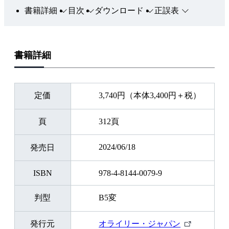
書籍詳細
目次
ダウンロード
正誤表
書籍詳細
定価
3,740円（本体3,400円＋税）
頁
312頁
2024/06/18
発売日
ISBN
978-4-8144-0079-9
判型
B5変
外
発行元
オライリー・ジャパン