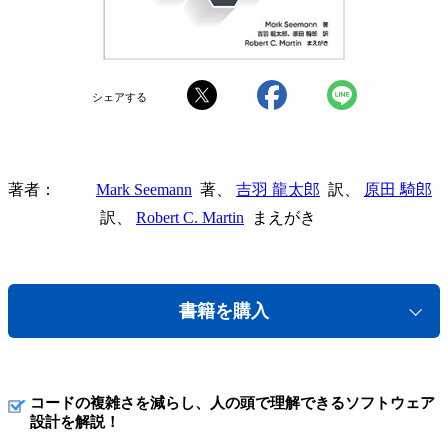
シェアする
著者
Mark Seemann
著、
吉羽 龍太郎
訳、
原田 騎郎
訳、
Robert C. Martin
まえがき
書籍を購入
コードの複雑さを減らし、人の頭で理解できるソフトウェア
設計を解説！