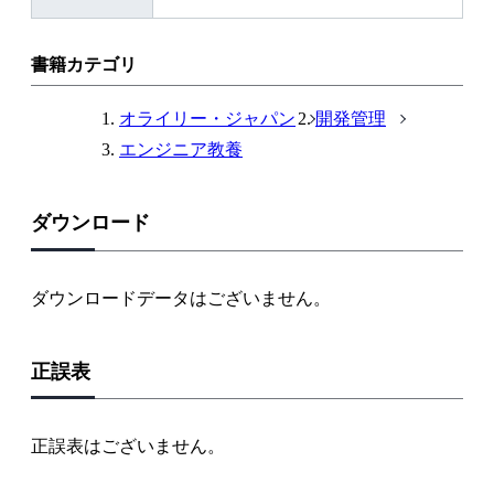
部
リ
ン
書籍カテゴリ
ク
オライリー・ジャパン
開発管理
エンジニア教養
ダウンロード
ダウンロードデータはございません。
正誤表
正誤表はございません。