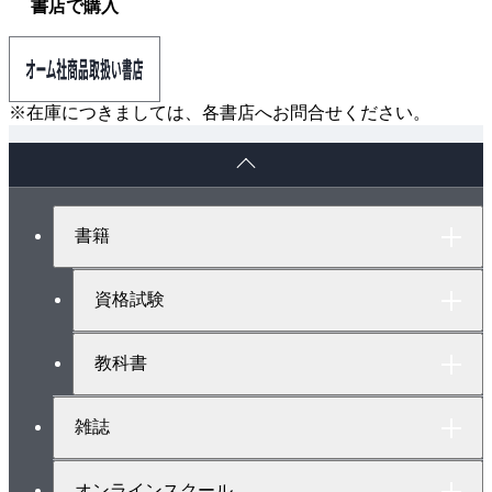
書店で購入
※在庫につきましては、各書店へお問合せください。
ペ
ー
ジ
ト
書籍
ッ
プ
へ
資格試験
教科書
雑誌
オンラインスクール