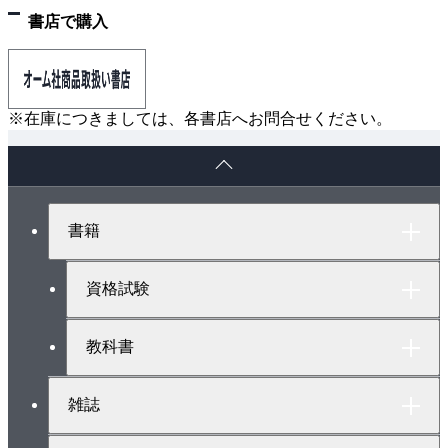
書店で購入
※在庫につきましては、各書店へお問合せください。
ペ
ー
ジ
ト
書籍
ッ
プ
へ
資格試験
教科書
雑誌