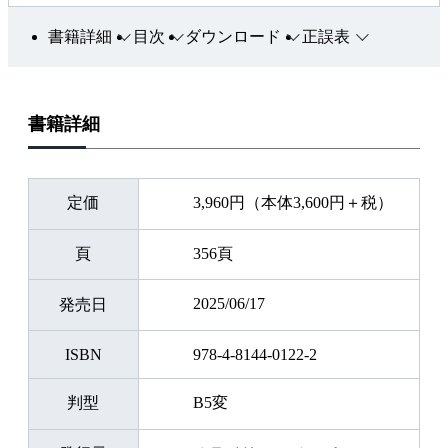
書籍詳細
目次
ダウンロード
正誤表
書籍詳細
定価
3,960円（本体3,600円＋税）
頁
356頁
2025/06/17
発売日
ISBN
978-4-8144-0122-2
判型
B5変