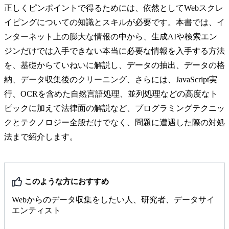
正しくピンポイントで得るためには、依然としてWebスクレ
イピングについての知識とスキルが必要です。本書では、イ
ンターネット上の膨大な情報の中から、生成AIや検索エン
ジンだけでは入手できない本当に必要な情報を入手する方法
を、基礎からていねいに解説し、データの抽出、データの格
納、データ収集後のクリーニング、さらには、JavaScript実
行、OCRを含めた自然言語処理、並列処理などの高度なト
ピックに加えて法律面の解説など、プログラミングテクニッ
クとテクノロジー全般だけでなく、問題に遭遇した際の対処
法まで紹介します。
このような方におすすめ
Webからのデータ収集をしたい人、研究者、データサイ
エンティスト