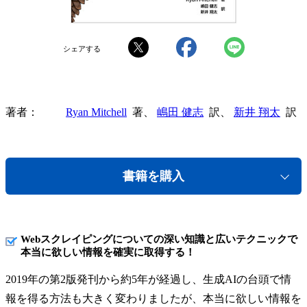
シェアする
著者
Ryan Mitchell
著、
嶋田 健志
訳、
新井 翔太
訳
書籍を購入
Webスクレイピングについての深い知識と広いテクニックで
本当に欲しい情報を確実に取得する！
2019年の第2版発刊から約5年が経過し、生成AIの台頭で情
報を得る方法も大きく変わりましたが、本当に欲しい情報を